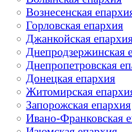
Вознесенская епархи
Горловская епархия
Джанкойская епархи
Днепродзержинская 
Днепропетровская еп
Донецкая епархия
Житомирская епархи
Запорожская епархия
Ивано-Франковская 
Изюмская епархия