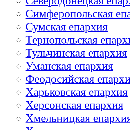
Северодонецкая епар
Симферопольская еп
Сумская епархия
Тернопольская епарх
Тульчинская епархия
Уманская епархия
Феодосийская епарх
Харьковская епархия
Херсонская епархия
Хмельницкая епархи