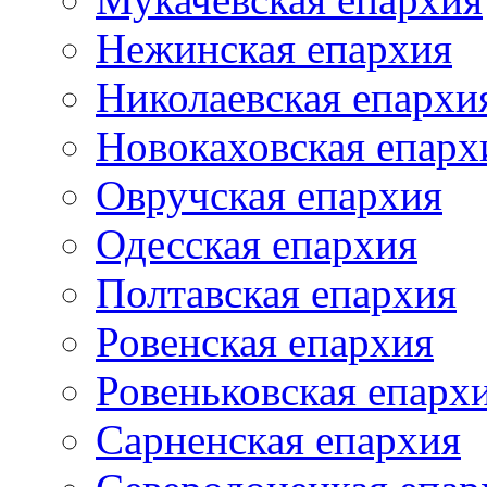
Нежинская епархия
Николаевская епархи
Новокаховская епарх
Овручская епархия
Одесская епархия
Полтавская епархия
Ровенская епархия
Ровеньковская епарх
Сарненская епархия