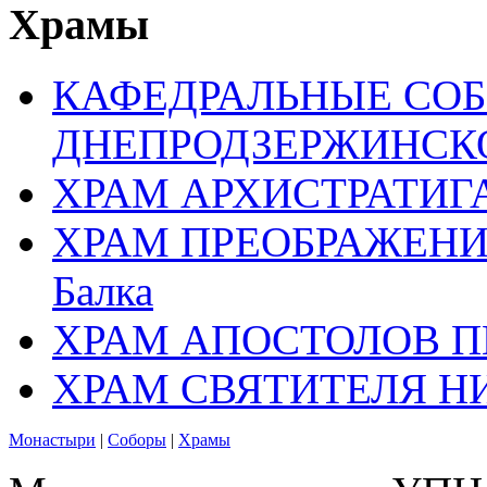
Храмы
КАФЕДРАЛЬНЫЕ СО
ДНЕПРОДЗЕРЖИНСК
ХРАМ АРХИСТРАТИГ
ХРАМ ПРЕОБРАЖЕНИЯ 
Балка
ХРАМ АПОСТОЛОВ П
ХРАМ СВЯТИТЕЛЯ Н
Монастыри
|
Соборы
|
Храмы