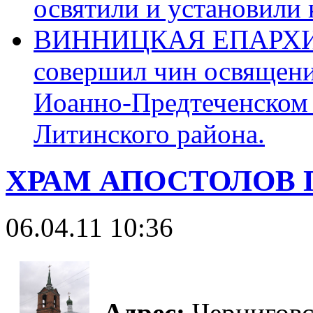
освятили и установили 
ВИННИЦКАЯ ЕПАРХИЯ.
совершил чин освящени
Иоанно-Предтеченском 
Литинского района.
ХРАМ АПОСТОЛОВ 
06.04.11 10:36
Адрес:
Черниговск