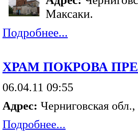
Максаки.
Подробнее...
ХРАМ ПОКРОВА ПР
06.04.11 09:55
Адрес:
Черниговская обл.,
Подробнее...