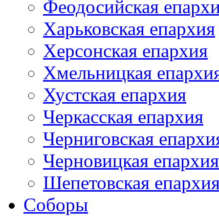
Феодосийская епарх
Харьковская епархия
Херсонская епархия
Хмельницкая епархи
Хустская епархия
Черкасская епархия
Черниговская епархи
Черновицкая епархия
Шепетовская епархи
Соборы