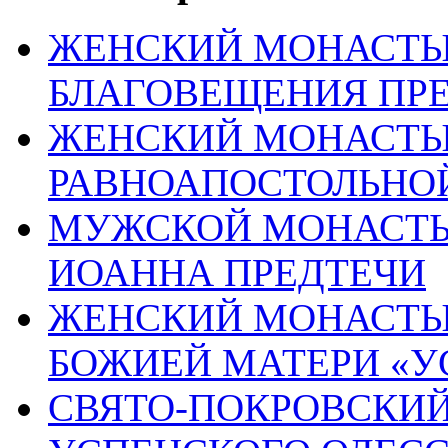
ЖЕНСКИЙ МОНАСТЫР
БЛАГОВЕЩЕНИЯ ПР
ЖЕНСКИЙ МОНАСТЫР
РАВНОАПОСТОЛЬНОЙ
МУЖСКОЙ МОНАСТЫР
ИОАННА ПРЕДТЕЧИ
ЖЕНСКИЙ МОНАСТЫР
БОЖИЕЙ МАТЕРИ «
СВЯТО-ПОКРОВСКИЙ