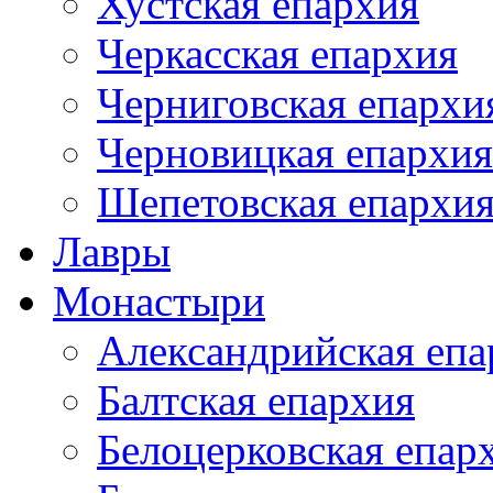
Хустская епархия
Черкасская епархия
Черниговская епархи
Черновицкая епархия
Шепетовская епархи
Лавры
Монастыри
Александрийская епа
Балтская епархия
Белоцерковская епар