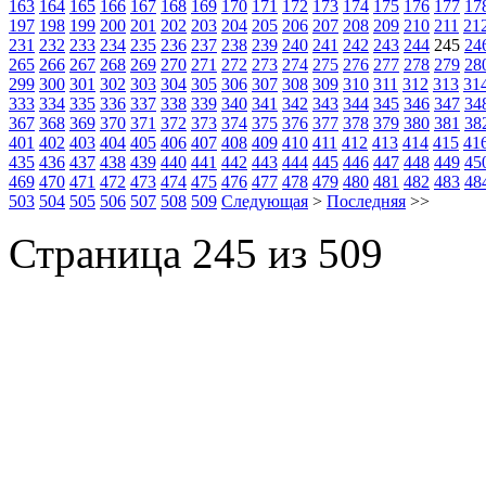
163
164
165
166
167
168
169
170
171
172
173
174
175
176
177
17
197
198
199
200
201
202
203
204
205
206
207
208
209
210
211
21
231
232
233
234
235
236
237
238
239
240
241
242
243
244
245
24
265
266
267
268
269
270
271
272
273
274
275
276
277
278
279
28
299
300
301
302
303
304
305
306
307
308
309
310
311
312
313
31
333
334
335
336
337
338
339
340
341
342
343
344
345
346
347
34
367
368
369
370
371
372
373
374
375
376
377
378
379
380
381
38
401
402
403
404
405
406
407
408
409
410
411
412
413
414
415
41
435
436
437
438
439
440
441
442
443
444
445
446
447
448
449
45
469
470
471
472
473
474
475
476
477
478
479
480
481
482
483
48
503
504
505
506
507
508
509
Следующая
>
Последняя
>>
Страница 245 из 509