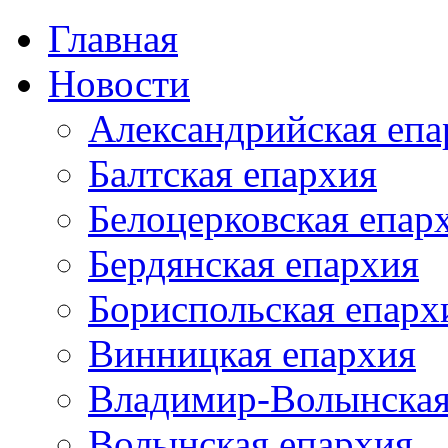
Главная
Новости
Александрийская епа
Балтская епархия
Белоцерковская епар
Бердянская епархия
Бориспольская епарх
Винницкая епархия
Владимир-Волынская
Волынская епархия