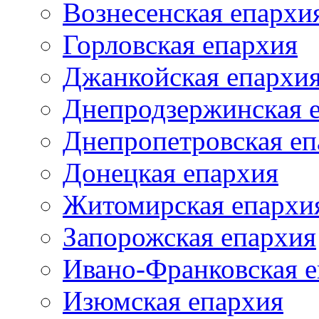
Вознесенская епархи
Горловская епархия
Джанкойская епархи
Днепродзержинская 
Днепропетровская еп
Донецкая епархия
Житомирская епархи
Запорожская епархия
Ивано-Франковская 
Изюмская епархия