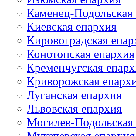
Каменец-Подольская
Киевская епархия
Кировоградская епар
Конотопская епархия
Кременчугская епарх
Криворожская епарх
Луганская епархия
Львовская епархия
Могилев-Подольская
Мукачевская епархия