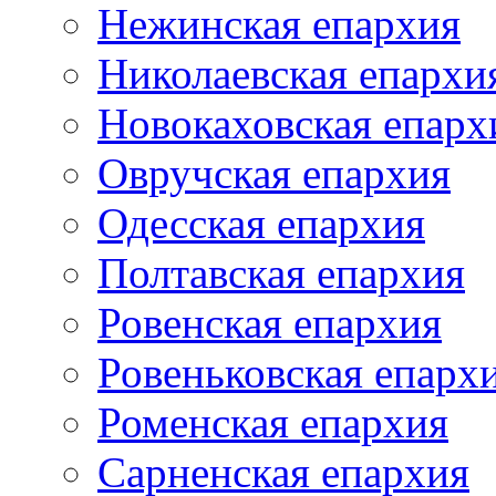
Нежинская епархия
Николаевская епархи
Новокаховская епарх
Овручская епархия
Одесская епархия
Полтавская епархия
Ровенская епархия
Ровеньковская епарх
Роменская епархия
Сарненская епархия