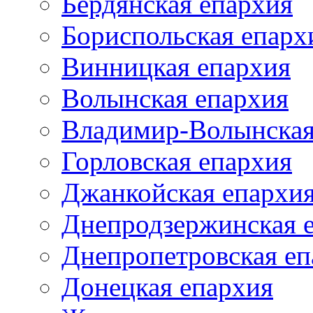
Бердянская епархия
Бориспольская епарх
Винницкая епархия
Волынская епархия
Владимир-Волынская
Горловская епархия
Джанкойская епархи
Днепродзержинская 
Днепропетровская еп
Донецкая епархия