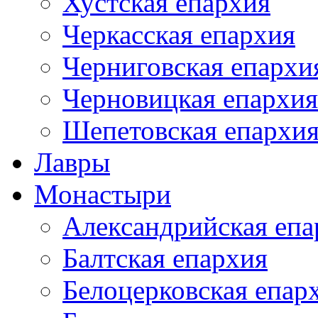
Хустская епархия
Черкасская епархия
Черниговская епархи
Черновицкая епархия
Шепетовская епархи
Лавры
Монастыри
Александрийская епа
Балтская епархия
Белоцерковская епар