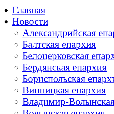
Главная
Новости
Александрийская епа
Балтская епархия
Белоцерковская епар
Бердянская епархия
Бориспольская епарх
Винницкая епархия
Владимир-Волынская
Волынская епархия