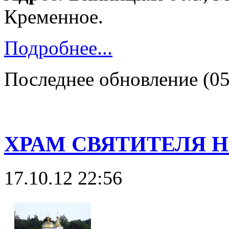
Кременное.
Подробнее...
Последнее обновление (05
ХРАМ СВЯТИТЕЛЯ 
17.10.12 22:56