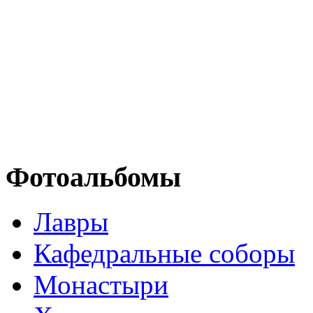
Фотоальбомы
Лавры
Кафедральные соборы
Монастыри