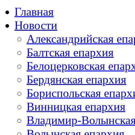
Главная
Новости
Александрийская епа
Балтская епархия
Белоцерковская епар
Бердянская епархия
Бориспольская епарх
Винницкая епархия
Владимир-Волынская
Волынская епархия