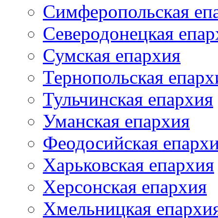
Симферопольская еп
Северодонецкая епар
Сумская епархия
Тернопольская епарх
Тульчинская епархия
Уманская епархия
Феодосийская епарх
Харьковская епархия
Херсонская епархия
Хмельницкая епархи