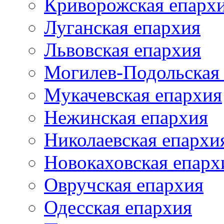
Криворожская епарх
Луганская епархия
Львовская епархия
Могилев-Подольская
Мукачевская епархия
Нежинская епархия
Николаевская епархи
Новокаховская епарх
Овручская епархия
Одесская епархия