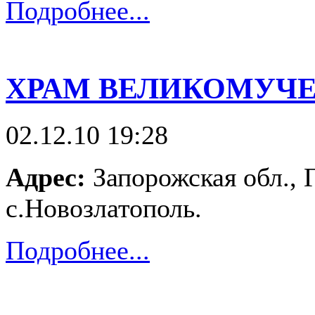
Подробнее...
ХРАМ ВЕЛИКОМУЧ
02.12.10 19:28
Адрес:
Запорожская обл., 
с.Новозлатополь.
Подробнее...