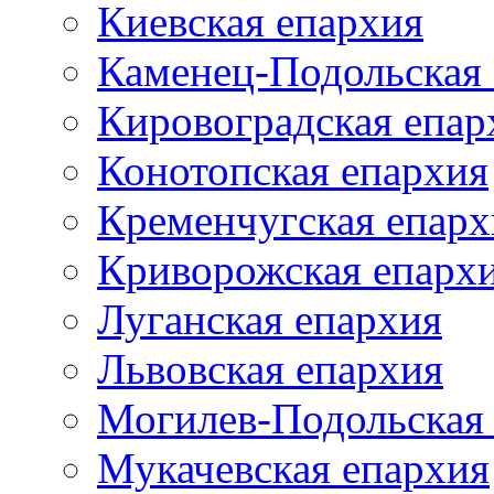
Киевская епархия
Каменец-Подольская
Кировоградская епар
Конотопская епархия
Кременчугская епарх
Криворожская епарх
Луганская епархия
Львовская епархия
Могилев-Подольская
Мукачевская епархия