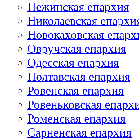
Нежинская епархия
Николаевская епархи
Новокаховская епарх
Овручская епархия
Одесская епархия
Полтавская епархия
Ровенская епархия
Ровеньковская епарх
Роменская епархия
Сарненская епархия