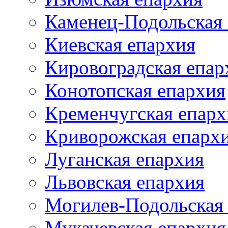
Каменец-Подольская
Киевская епархия
Кировоградская епар
Конотопская епархия
Кременчугская епарх
Криворожская епарх
Луганская епархия
Львовская епархия
Могилев-Подольская
Мукачевская епархия