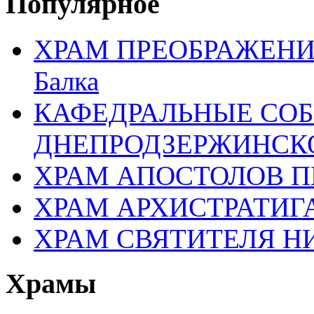
Популярное
ХРАМ ПРЕОБРАЖЕНИЯ 
Балка
КАФЕДРАЛЬНЫЕ СО
ДНЕПРОДЗЕРЖИНСК
ХРАМ АПОСТОЛОВ П
ХРАМ АРХИСТРАТИГ
ХРАМ СВЯТИТЕЛЯ Н
Храмы