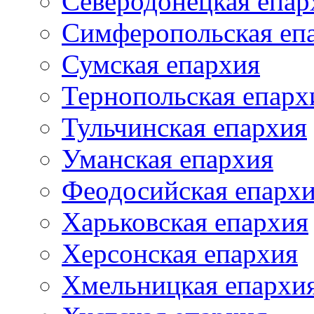
Северодонецкая епар
Симферопольская еп
Сумская епархия
Тернопольская епарх
Тульчинская епархия
Уманская епархия
Феодосийская епарх
Харьковская епархия
Херсонская епархия
Хмельницкая епархи