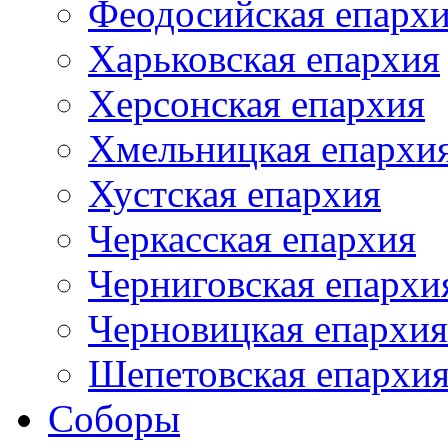
Феодосийская епарх
Харьковская епархия
Херсонская епархия
Хмельницкая епархи
Хустская епархия
Черкасская епархия
Черниговская епархи
Черновицкая епархия
Шепетовская епархи
Соборы