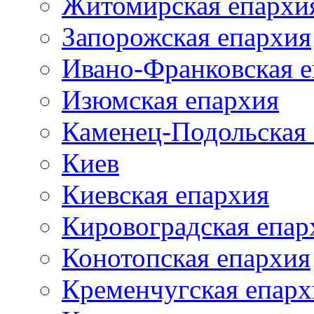
Житомирская епархи
Запорожская епархия
Ивано-Франковская 
Изюмская епархия
Каменец-Подольская
Киев
Киевская епархия
Кировоградская епар
Конотопская епархия
Кременчугская епарх