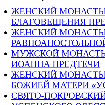
ЖЕНСКИЙ МОНАСТЫР
БЛАГОВЕЩЕНИЯ ПР
ЖЕНСКИЙ МОНАСТЫР
РАВНОАПОСТОЛЬНОЙ
МУЖСКОЙ МОНАСТЫР
ИОАННА ПРЕДТЕЧИ
ЖЕНСКИЙ МОНАСТЫР
БОЖИЕЙ МАТЕРИ «
СВЯТО-ПОКРОВСКИЙ