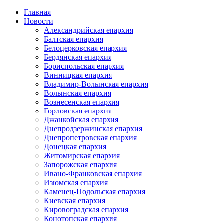
Главная
Новости
Александрийская епархия
Балтская епархия
Белоцерковская епархия
Бердянская епархия
Бориспольская епархия
Винницкая епархия
Владимир-Волынская епархия
Волынская епархия
Вознесенская епархия
Горловская епархия
Джанкойская епархия
Днепродзержинская епархия
Днепропетровская епархия
Донецкая епархия
Житомирская епархия
Запорожская епархия
Ивано-Франковская епархия
Изюмская епархия
Каменец-Подольская епархия
Киевская епархия
Кировоградская епархия
Конотопская епархия