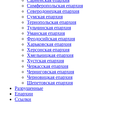
Сарненская епархия
Симферопольская епархия
Северодонецкая епархия
Сумская епархия
Тернопольская епархия
Тульчинская епархия
Уманская епархия
Феодосийская епархия
Харьковская епархия
Херсонская епархия
Хмельницкая епархия
Хустская епархия
Черкасская епархия
Черниговская епархия
Черновицкая епархия
Шепетовская епархия
Разрушенные
Епархии
Ссылки