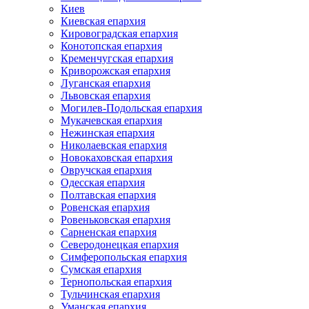
Киев
Киевская епархия
Кировоградская епархия
Конотопская епархия
Кременчугская епархия
Криворожская епархия
Луганская епархия
Львовская епархия
Могилев-Подольская епархия
Мукачевская епархия
Нежинская епархия
Николаевская епархия
Новокаховская епархия
Овручская епархия
Одесская епархия
Полтавская епархия
Ровенская епархия
Ровеньковская епархия
Сарненская епархия
Северодонецкая епархия
Симферопольская епархия
Сумская епархия
Тернопольская епархия
Тульчинская епархия
Уманская епархия