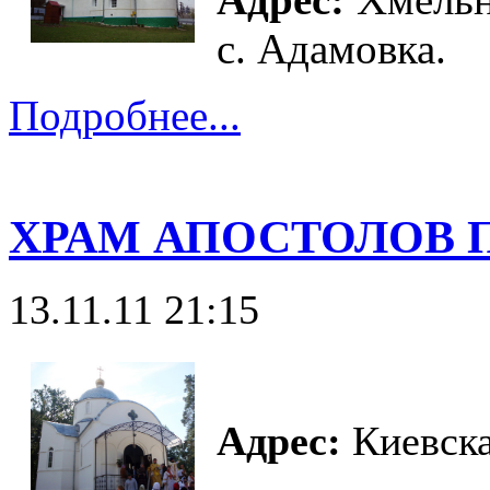
с. Адамовка.
Подробнее...
ХРАМ АПОСТОЛОВ П
13.11.11 21:15
Адрес:
Киевская