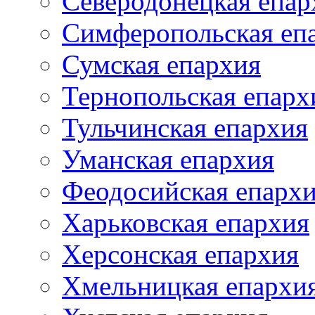
Северодонецкая епар
Симферопольская еп
Сумская епархия
Тернопольская епарх
Тульчинская епархия
Уманская епархия
Феодосийская епарх
Харьковская епархия
Херсонская епархия
Хмельницкая епархи