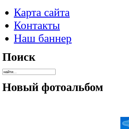
Карта сайта
Контакты
Наш баннер
Поиск
Новый фотоальбом