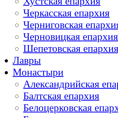
Хустская епархия
Черкасская епархия
Черниговская епархи
Черновицкая епархия
Шепетовская епархи
Лавры
Монастыри
Александрийская епа
Балтская епархия
Белоцерковская епар