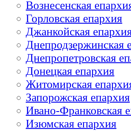
Вознесенская епархи
Горловская епархия
Джанкойская епархи
Днепродзержинская 
Днепропетровская еп
Донецкая епархия
Житомирская епархи
Запорожская епархия
Ивано-Франковская 
Изюмская епархия