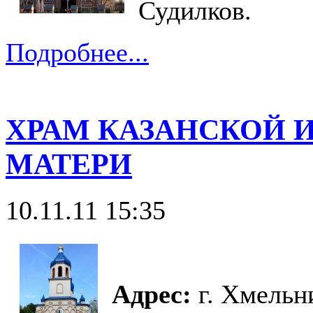
Судилков.
Подробнее...
ХРАМ КАЗАНСКОЙ 
МАТЕРИ
10.11.11 15:35
Адрес:
г. Хмельн