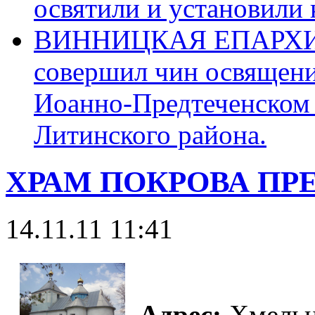
освятили и установили 
ВИННИЦКАЯ ЕПАРХИЯ.
совершил чин освящени
Иоанно-Предтеченском 
Литинского района.
ХРАМ ПОКРОВА ПР
14.11.11 11:41
Адрес:
Хмельни