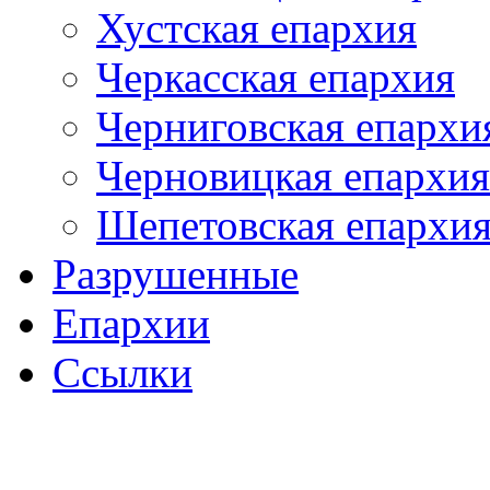
Хустская епархия
Черкасская епархия
Черниговская епархи
Черновицкая епархия
Шепетовская епархи
Разрушенные
Епархии
Ссылки