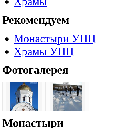
Храмы
Рекомендуем
Монастыри УПЦ
Храмы УПЦ
Фотогалерея
Монастыри