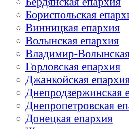
Бердянская епархия
Бориспольская епарх
Винницкая епархия
Волынская епархия
Владимир-Волынская
Горловская епархия
Джанкойская епархи
Днепродзержинская 
Днепропетровская еп
Донецкая епархия