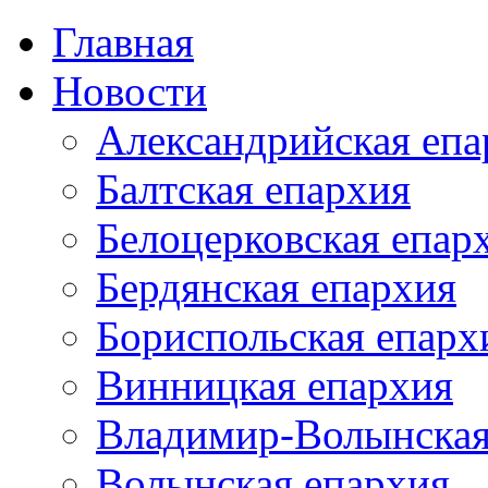
Главная
Новости
Александрийская епа
Балтская епархия
Белоцерковская епар
Бердянская епархия
Бориспольская епарх
Винницкая епархия
Владимир-Волынская
Волынская епархия