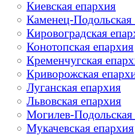
Киевская епархия
Каменец-Подольская
Кировоградская епар
Конотопская епархия
Кременчугская епарх
Криворожская епарх
Луганская епархия
Львовская епархия
Могилев-Подольская
Мукачевская епархия