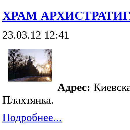
ХРАМ АРХИСТРАТИ
23.03.12 12:41
Адрес:
Киевская
Плахтянка.
Подробнее...