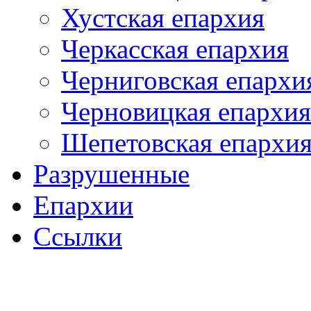
Хустская епархия
Черкасская епархия
Черниговская епархи
Черновицкая епархия
Шепетовская епархи
Разрушенные
Епархии
Ссылки