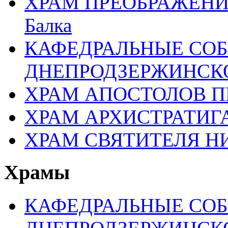
ХРАМ ПРЕОБРАЖЕНИЯ 
Балка
КАФЕДРАЛЬНЫЕ СО
ДНЕПРОДЗЕРЖИНСК
ХРАМ АПОСТОЛОВ П
ХРАМ АРХИСТРАТИГ
ХРАМ СВЯТИТЕЛЯ Н
Храмы
КАФЕДРАЛЬНЫЕ СО