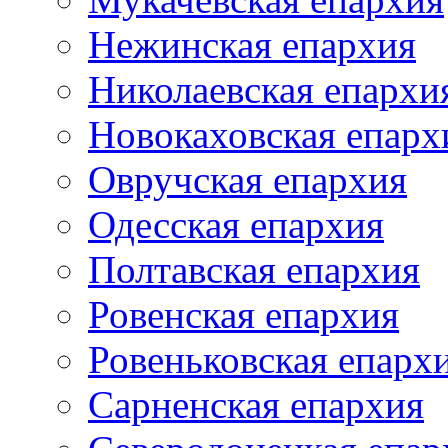
Нежинская епархия
Николаевская епархи
Новокаховская епарх
Овручская епархия
Одесская епархия
Полтавская епархия
Ровенская епархия
Ровеньковская епарх
Сарненская епархия