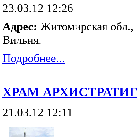
23.03.12 12:26
Адрес:
Житомирская обл., 
Вильня.
Подробнее...
ХРАМ АРХИСТРАТИ
21.03.12 12:11