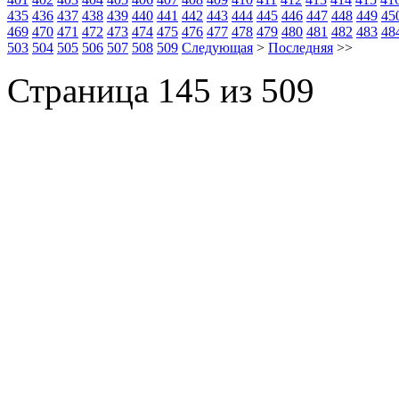
435
436
437
438
439
440
441
442
443
444
445
446
447
448
449
45
469
470
471
472
473
474
475
476
477
478
479
480
481
482
483
48
503
504
505
506
507
508
509
Следующая
>
Последняя
>>
Страница 145 из 509