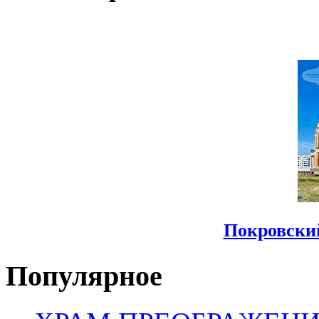
Покровски
Популярное