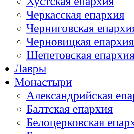
Хустская епархия
Черкасская епархия
Черниговская епархи
Черновицкая епархия
Шепетовская епархи
Лавры
Монастыри
Александрийская епа
Балтская епархия
Белоцерковская епар