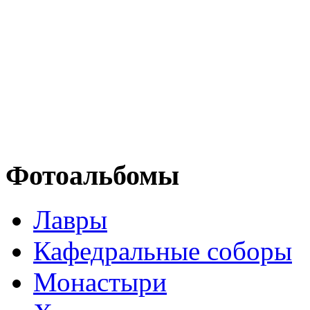
Фотоальбомы
Лавры
Кафедральные соборы
Монастыри