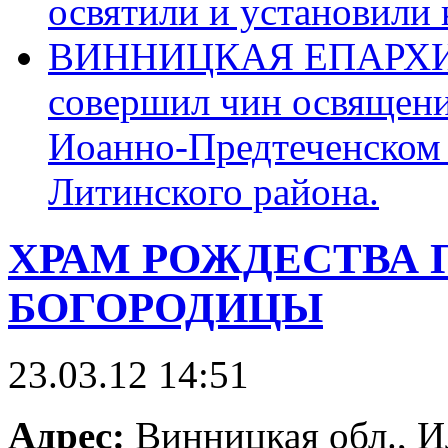
освятили и установили 
ВИННИЦКАЯ ЕПАРХИЯ.
совершил чин освящени
Иоанно-Предтеченском 
Литинского района.
ХРАМ РОЖДЕСТВА 
БОГОРОДИЦЫ
23.03.12 14:51
Адрес:
Винницкая обл., И