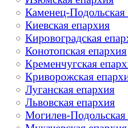
Каменец-Подольская
Киевская епархия
Кировоградская епар
Конотопская епархия
Кременчугская епарх
Криворожская епарх
Луганская епархия
Львовская епархия
Могилев-Подольская
Мукачевская епархия