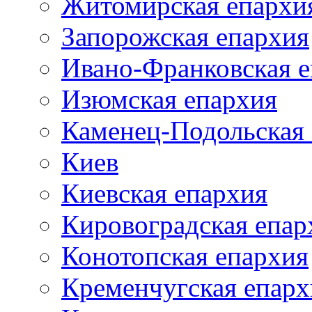
Житомирская епархи
Запорожская епархия
Ивано-Франковская 
Изюмская епархия
Каменец-Подольская
Киев
Киевская епархия
Кировоградская епар
Конотопская епархия
Кременчугская епарх