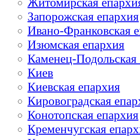
Житомирская епархи
Запорожская епархия
Ивано-Франковская 
Изюмская епархия
Каменец-Подольская
Киев
Киевская епархия
Кировоградская епар
Конотопская епархия
Кременчугская епарх