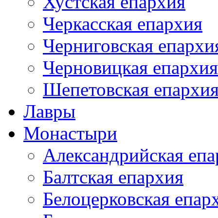
Хустская епархия
Черкасская епархия
Черниговская епархи
Черновицкая епархия
Шепетовская епархи
Лавры
Монастыри
Александрийская епа
Балтская епархия
Белоцерковская епар