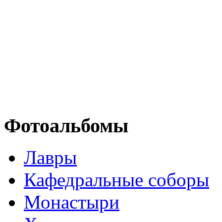
Фотоальбомы
Лавры
Кафедральные соборы
Монастыри