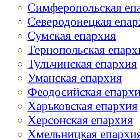
Симферопольская еп
Северодонецкая епар
Сумская епархия
Тернопольская епарх
Тульчинская епархия
Уманская епархия
Феодосийская епарх
Харьковская епархия
Херсонская епархия
Хмельницкая епархи