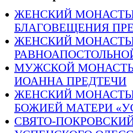
ЖЕНСКИЙ МОНАСТЫР
БЛАГОВЕЩЕНИЯ ПР
ЖЕНСКИЙ МОНАСТЫР
РАВНОАПОСТОЛЬНОЙ
МУЖСКОЙ МОНАСТЫР
ИОАННА ПРЕДТЕЧИ
ЖЕНСКИЙ МОНАСТЫР
БОЖИЕЙ МАТЕРИ «
СВЯТО-ПОКРОВСКИЙ