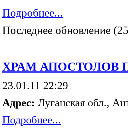
Подробнее...
Последнее обновление (25
ХРАМ АПОСТОЛОВ П
23.01.11 22:29
Адрес:
Луганская обл., Ан
Подробнее...