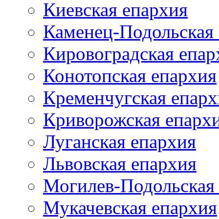
Киевская епархия
Каменец-Подольская
Кировоградская епар
Конотопская епархия
Кременчугская епарх
Криворожская епарх
Луганская епархия
Львовская епархия
Могилев-Подольская
Мукачевская епархия