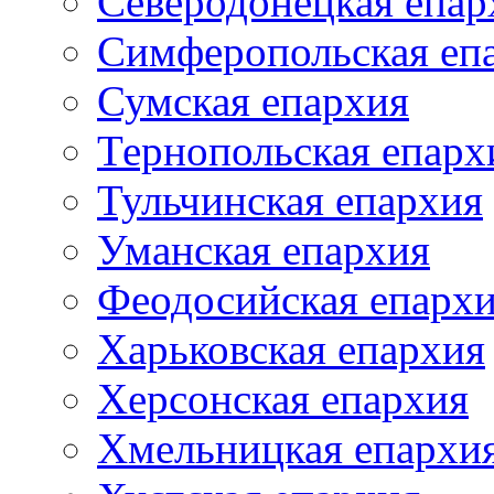
Северодонецкая епар
Симферопольская еп
Сумская епархия
Тернопольская епарх
Тульчинская епархия
Уманская епархия
Феодосийская епарх
Харьковская епархия
Херсонская епархия
Хмельницкая епархи