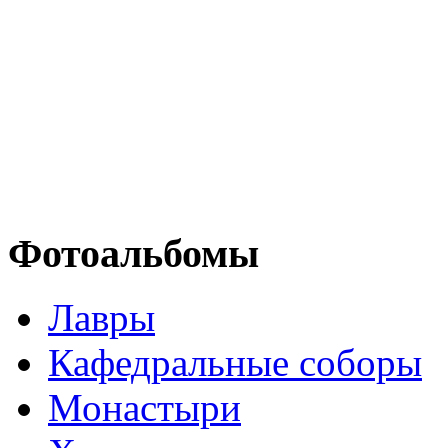
Фотоальбомы
Лавры
Кафедральные соборы
Монастыри