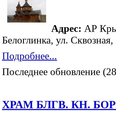
Адрес:
АР Кры
Белоглинка, ул. Сквозная, 
Подробнее...
Последнее обновление (28
ХРАМ БЛГВ. КН. БО