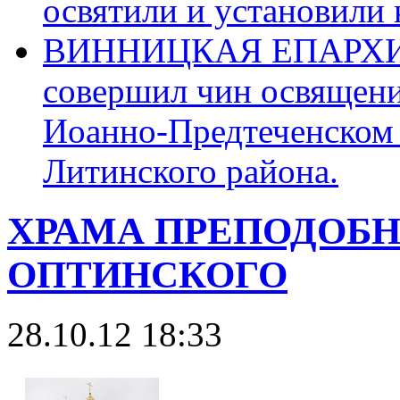
освятили и установили 
ВИННИЦКАЯ ЕПАРХИЯ.
совершил чин освящени
Иоанно-Предтеченском 
Литинского района.
ХРАМА ПРЕПОДОБ
ОПТИНСКОГО
28.10.12 18:33