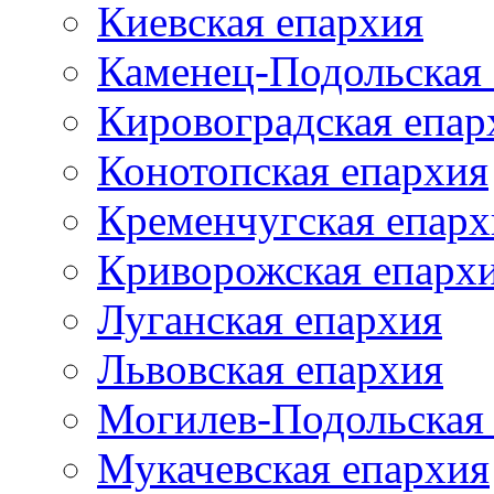
Киевская епархия
Каменец-Подольская
Кировоградская епар
Конотопская епархия
Кременчугская епарх
Криворожская епарх
Луганская епархия
Львовская епархия
Могилев-Подольская
Мукачевская епархия