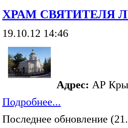
ХРАМ СВЯТИТЕЛЯ 
19.10.12 14:46
Адрес:
АР Крым
Подробнее...
Последнее обновление (21.