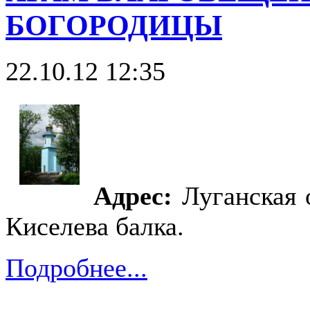
БОГОРОДИЦЫ
22.10.12 12:35
Адрес:
Луганская 
Киселева балка.
Подробнее...