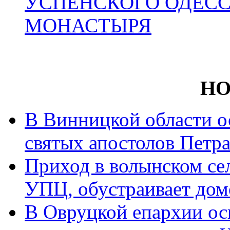
УСПЕНСКОГО ОДЕС
МОНАСТЫРЯ
НО
В Винницкой области о
святых апостолов Петра
Приход в волынском се
УПЦ, обустраивает дом
В Овруцкой епархии о