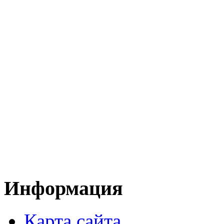
Информация
Карта сайта