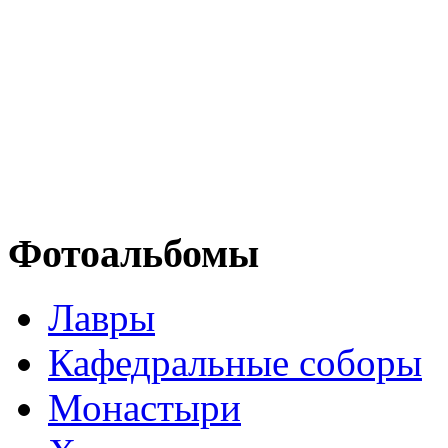
Фотоальбомы
Лавры
Кафедральные соборы
Монастыри