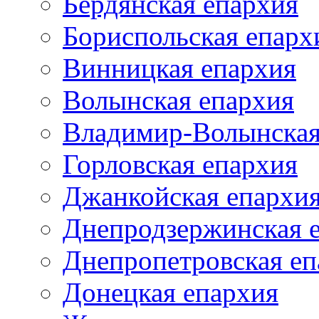
Бердянская епархия
Бориспольская епарх
Винницкая епархия
Волынская епархия
Владимир-Волынская
Горловская епархия
Джанкойская епархи
Днепродзержинская 
Днепропетровская еп
Донецкая епархия