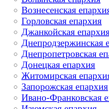
Вознесенская епархи
Горловская епархия
Джанкойская епархи
Днепродзержинская 
Днепропетровская еп
Донецкая епархия
Житомирская епархи
Запорожская епархия
Ивано-Франковская 
Изюмская епархия