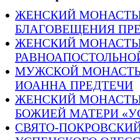
ЖЕНСКИЙ МОНАСТЫР
БЛАГОВЕЩЕНИЯ ПР
ЖЕНСКИЙ МОНАСТЫР
РАВНОАПОСТОЛЬНОЙ
МУЖСКОЙ МОНАСТЫР
ИОАННА ПРЕДТЕЧИ
ЖЕНСКИЙ МОНАСТЫР
БОЖИЕЙ МАТЕРИ «
СВЯТО-ПОКРОВСКИЙ