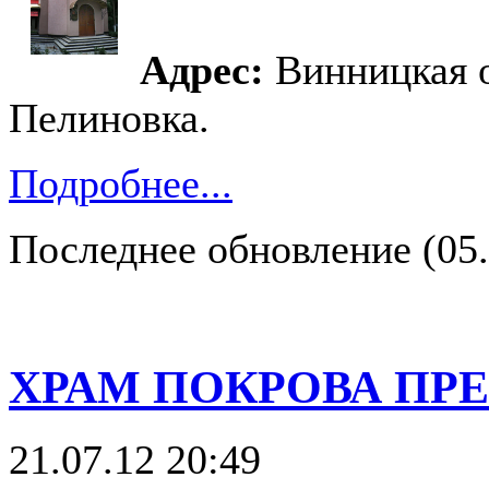
Адрес:
Винницкая об
Пелиновка.
Подробнее...
Последнее обновление (05.
ХРАМ ПОКРОВА ПР
21.07.12 20:49