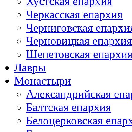
Хустская епархия
Черкасская епархия
Черниговская епархи
Черновицкая епархия
Шепетовская епархи
Лавры
Монастыри
Александрийская епа
Балтская епархия
Белоцерковская епар