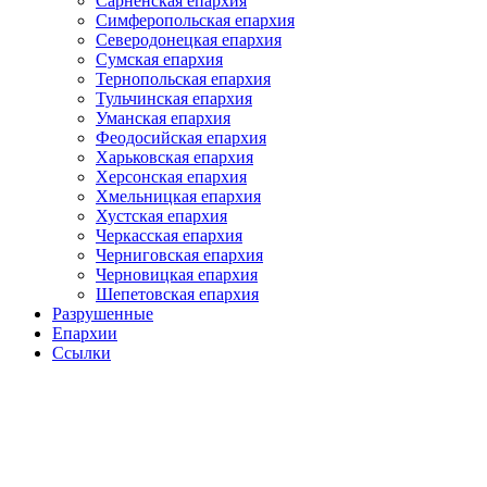
Сарненская епархия
Симферопольская епархия
Северодонецкая епархия
Сумская епархия
Тернопольская епархия
Тульчинская епархия
Уманская епархия
Феодосийская епархия
Харьковская епархия
Херсонская епархия
Хмельницкая епархия
Хустская епархия
Черкасская епархия
Черниговская епархия
Черновицкая епархия
Шепетовская епархия
Разрушенные
Епархии
Ссылки