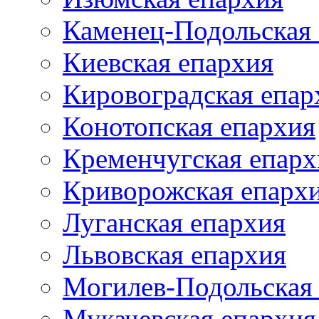
Каменец-Подольская
Киевская епархия
Кировоградская епар
Конотопская епархия
Кременчугская епарх
Криворожская епарх
Луганская епархия
Львовская епархия
Могилев-Подольская
Мукачевская епархия