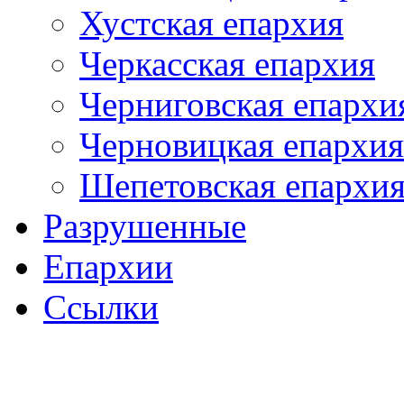
Хустская епархия
Черкасская епархия
Черниговская епархи
Черновицкая епархия
Шепетовская епархи
Разрушенные
Епархии
Ссылки