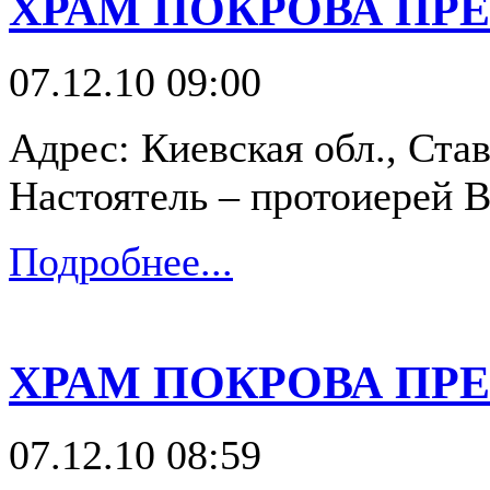
ХРАМ ПОКРОВА ПР
07.12.10 09:00
Адрес: Киевская обл., Ста
Настоятель – протоиерей 
Подробнее...
ХРАМ ПОКРОВА ПР
07.12.10 08:59