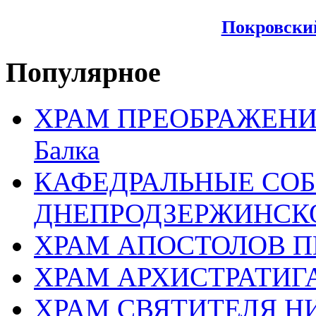
Покровски
Популярное
ХРАМ ПРЕОБРАЖЕНИЯ 
Балка
КАФЕДРАЛЬНЫЕ СО
ДНЕПРОДЗЕРЖИНСК
ХРАМ АПОСТОЛОВ П
ХРАМ АРХИСТРАТИГ
ХРАМ СВЯТИТЕЛЯ Н