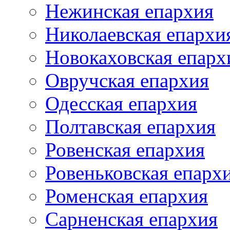
Нежинская епархия
Николаевская епархи
Новокаховская епарх
Овручская епархия
Одесская епархия
Полтавская епархия
Ровенская епархия
Ровеньковская епарх
Роменская епархия
Сарненская епархия