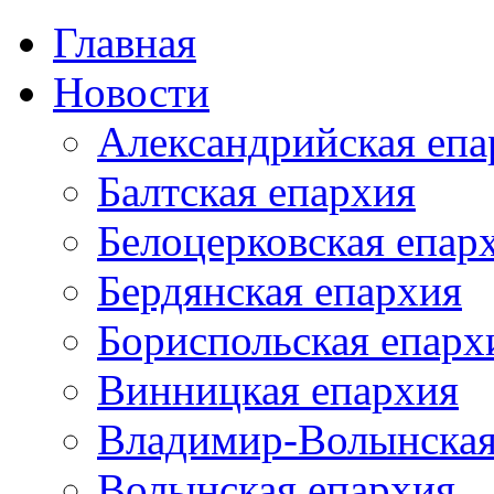
Главная
Новости
Александрийская епа
Балтская епархия
Белоцерковская епар
Бердянская епархия
Бориспольская епарх
Винницкая епархия
Владимир-Волынская
Волынская епархия