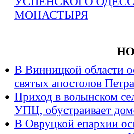
УСПЕНСКОГО ОДЕС
МОНАСТЫРЯ
НО
В Винницкой области о
святых апостолов Петра
Приход в волынском се
УПЦ, обустраивает дом
В Овруцкой епархии о