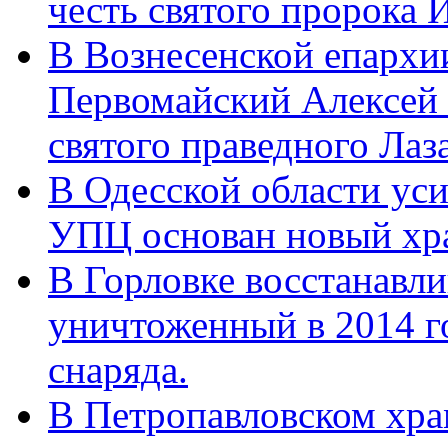
честь святого пророка 
В Вознесенской епархи
Первомайский Алексей 
святого праведного Лаз
В Одесской области ус
УПЦ основан новый хр
В Горловке восстанавл
уничтоженный в 2014 го
снаряда.
В Петропавловском хр