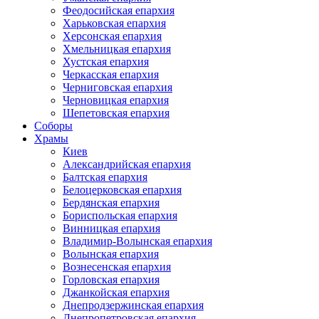
Феодосийская епархия
Харьковская епархия
Херсонская епархия
Хмельницкая епархия
Хустская епархия
Черкасская епархия
Черниговская епархия
Черновицкая епархия
Шепетовская епархия
Соборы
Храмы
Киев
Александрийская епархия
Балтская епархия
Белоцерковская епархия
Бердянская епархия
Бориспольская епархия
Винницкая епархия
Владимир-Волынская епархия
Волынская епархия
Вознесенская епархия
Горловская епархия
Джанкойская епархия
Днепродзержинская епархия
Днепропетровская епархия