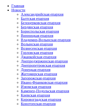
Главная
Новости
Александрийская епархия
Балтская епархия
Белоцерковская епархия
Бердянская епархия
Бориспольская епархия
Винницкая епархия
Владимир-Волынская епархия
Волынская епархия
Вознесенская епархия
Горловская епархия
Джанкойская епархия
Днепродзержинская епархия
Днепропетровская епархия
Донецкая епархия
Житомирская епархия
Запорожская епархия
Ивано-Франковская епархия
Изюмская епархия
Каменец-Подольская епархия
Киевская епархия
Кировоградская епархия
Конотопская епархия