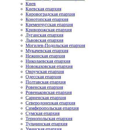
Киев
Киевская епархия
Кировоградская епархия
Конотопская епархия
Кременчугская епархия
Криворожская епархия
Луганская епархия
Львовская епархия
Могилев-Подольская епархия
Мукачевская епархия
Нежинская епархия
Николаевская епархия
Новокаховская епархия
Овручская епархия
Одесская епархия
Полтавская епархия
Ровенская епархия
Ровеньковская епархия
Сарненская епархия
Северодонецкая епархия
Симферопольская епархия
Сумская епархия
Тернопольская епархия
Тульчинская епархия
Уманская епархия