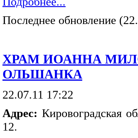
Подробнее...
Последнее обновление (22.
ХРАМ ИОАННА МИЛ
ОЛЬШАНКА
22.07.11 17:22
Адрес:
Кировоградская обл
12.