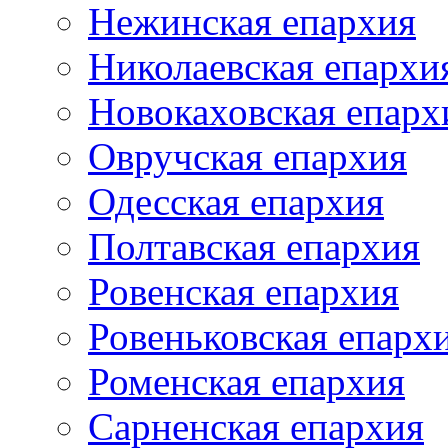
Нежинская епархия
Николаевская епархи
Новокаховская епарх
Овручская епархия
Одесская епархия
Полтавская епархия
Ровенская епархия
Ровеньковская епарх
Роменская епархия
Сарненская епархия