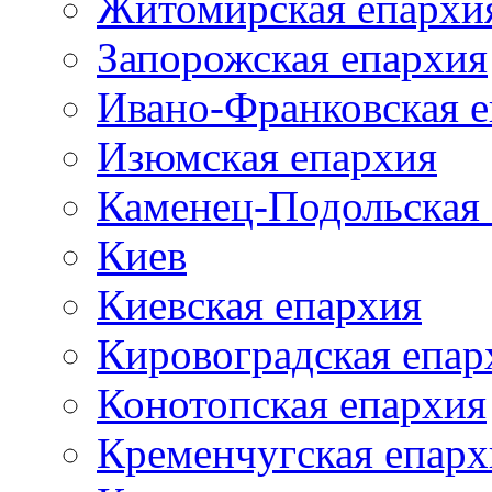
Житомирская епархи
Запорожская епархия
Ивано-Франковская 
Изюмская епархия
Каменец-Подольская
Киев
Киевская епархия
Кировоградская епар
Конотопская епархия
Кременчугская епарх