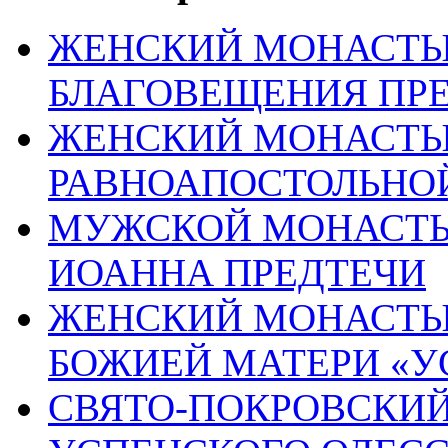
ЖЕНСКИЙ МОНАСТЫР
БЛАГОВЕЩЕНИЯ ПР
ЖЕНСКИЙ МОНАСТЫР
РАВНОАПОСТОЛЬНОЙ
МУЖСКОЙ МОНАСТЫР
ИОАННА ПРЕДТЕЧИ
ЖЕНСКИЙ МОНАСТЫР
БОЖИЕЙ МАТЕРИ «
СВЯТО-ПОКРОВСКИЙ