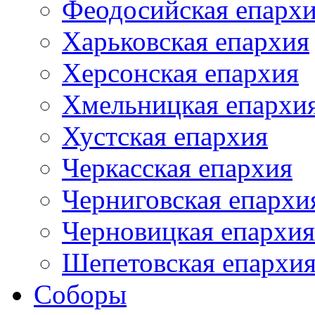
Феодосийская епарх
Харьковская епархия
Херсонская епархия
Хмельницкая епархи
Хустская епархия
Черкасская епархия
Черниговская епархи
Черновицкая епархия
Шепетовская епархи
Соборы