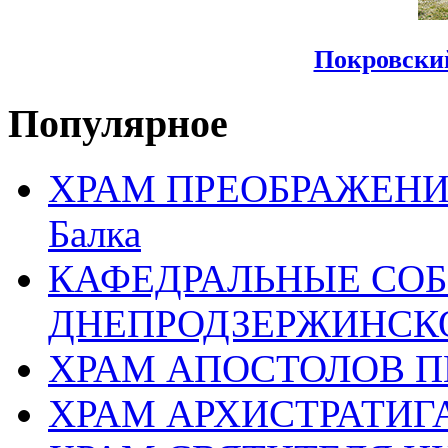
Покровски
Популярное
ХРАМ ПРЕОБРАЖЕНИЯ 
Балка
КАФЕДРАЛЬНЫЕ СО
ДНЕПРОДЗЕРЖИНСК
ХРАМ АПОСТОЛОВ П
ХРАМ АРХИСТРАТИГ