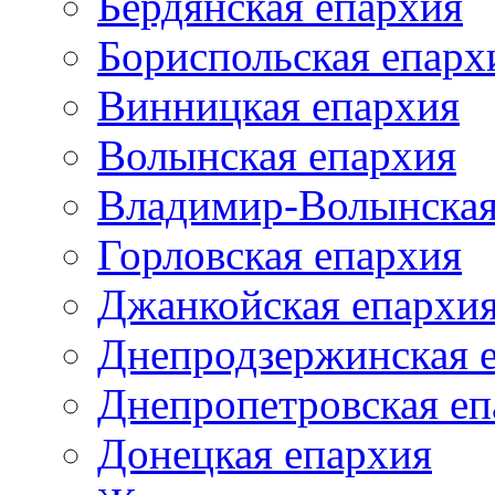
Бердянская епархия
Бориспольская епарх
Винницкая епархия
Волынская епархия
Владимир-Волынская
Горловская епархия
Джанкойская епархи
Днепродзержинская 
Днепропетровская еп
Донецкая епархия