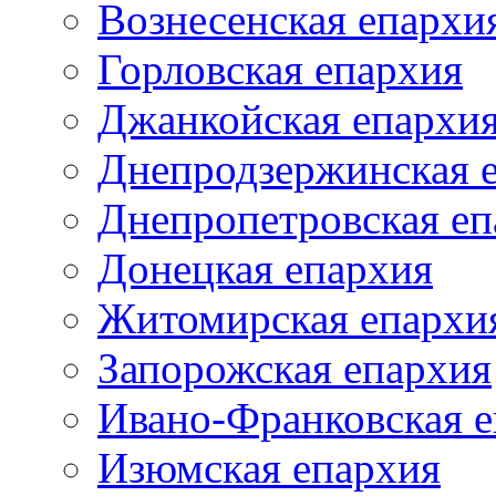
Вознесенская епархи
Горловская епархия
Джанкойская епархи
Днепродзержинская 
Днепропетровская еп
Донецкая епархия
Житомирская епархи
Запорожская епархия
Ивано-Франковская 
Изюмская епархия