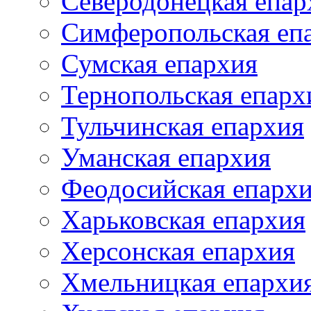
Северодонецкая епар
Симферопольская еп
Сумская епархия
Тернопольская епарх
Тульчинская епархия
Уманская епархия
Феодосийская епарх
Харьковская епархия
Херсонская епархия
Хмельницкая епархи