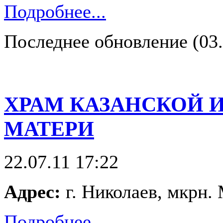
Подробнее...
Последнее обновление (03.
ХРАМ КАЗАНСКОЙ 
МАТЕРИ
22.07.11 17:22
Адрес:
г. Николаев, мкрн. 
Подробнее...