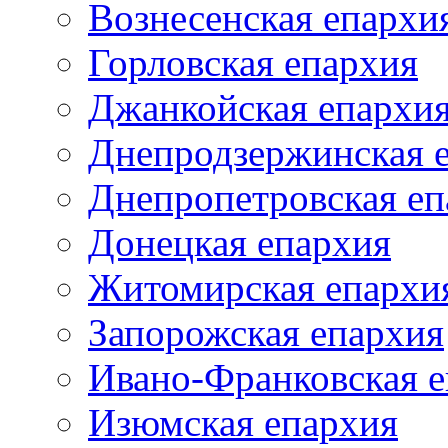
Вознесенская епархи
Горловская епархия
Джанкойская епархи
Днепродзержинская 
Днепропетровская еп
Донецкая епархия
Житомирская епархи
Запорожская епархия
Ивано-Франковская 
Изюмская епархия