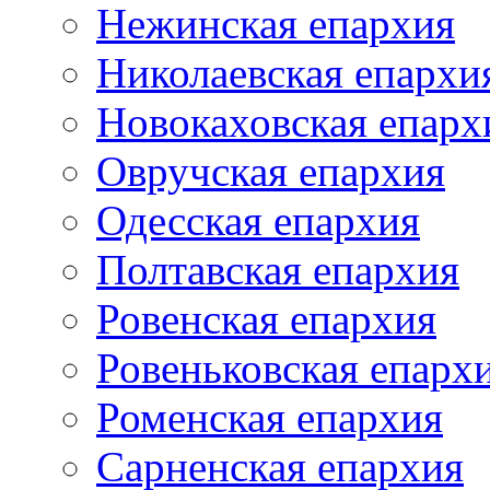
Нежинская епархия
Николаевская епархи
Новокаховская епарх
Овручская епархия
Одесская епархия
Полтавская епархия
Ровенская епархия
Ровеньковская епарх
Роменская епархия
Сарненская епархия