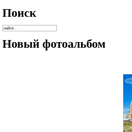
Поиск
Новый фотоальбом