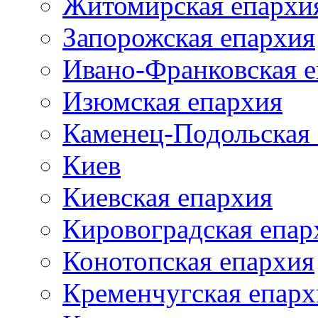
Житомирская епархи
Запорожская епархия
Ивано-Франковская 
Изюмская епархия
Каменец-Подольская
Киев
Киевская епархия
Кировоградская епар
Конотопская епархия
Кременчугская епарх