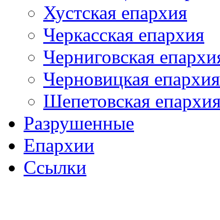
Хустская епархия
Черкасская епархия
Черниговская епархи
Черновицкая епархия
Шепетовская епархи
Разрушенные
Епархии
Ссылки