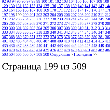
92
93
94
95
96
97
98
99
100
101
102
103
104
105
106
107
108
109
129
130
131
132
133
134
135
136
137
138
139
140
141
142
143
14
163
164
165
166
167
168
169
170
171
172
173
174
175
176
177
17
197
198
199
200
201
202
203
204
205
206
207
208
209
210
211
21
231
232
233
234
235
236
237
238
239
240
241
242
243
244
245
24
265
266
267
268
269
270
271
272
273
274
275
276
277
278
279
28
299
300
301
302
303
304
305
306
307
308
309
310
311
312
313
31
333
334
335
336
337
338
339
340
341
342
343
344
345
346
347
34
367
368
369
370
371
372
373
374
375
376
377
378
379
380
381
38
401
402
403
404
405
406
407
408
409
410
411
412
413
414
415
41
435
436
437
438
439
440
441
442
443
444
445
446
447
448
449
45
469
470
471
472
473
474
475
476
477
478
479
480
481
482
483
48
503
504
505
506
507
508
509
Следующая
>
Последняя
>>
Страница 199 из 509