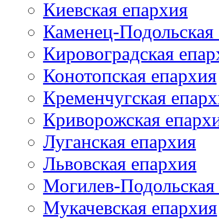
Киевская епархия
Каменец-Подольская
Кировоградская епар
Конотопская епархия
Кременчугская епарх
Криворожская епарх
Луганская епархия
Львовская епархия
Могилев-Подольская
Мукачевская епархия