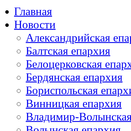
Главная
Новости
Александрийская епа
Балтская епархия
Белоцерковская епар
Бердянская епархия
Бориспольская епарх
Винницкая епархия
Владимир-Волынская
Волынская епархия