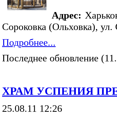
Адрес:
Харьков
Сороковка (Ольховка), ул. 
Подробнее...
Последнее обновление (11.
ХРАМ УСПЕНИЯ ПР
25.08.11 12:26