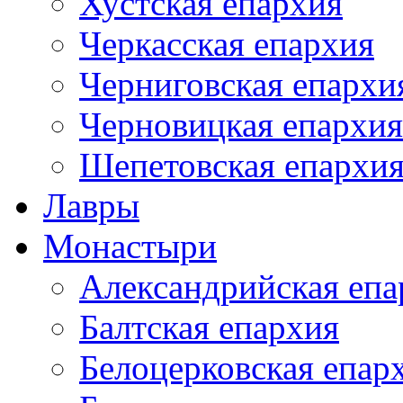
Хустская епархия
Черкасская епархия
Черниговская епархи
Черновицкая епархия
Шепетовская епархи
Лавры
Монастыри
Александрийская епа
Балтская епархия
Белоцерковская епар