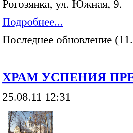
Рогозянка, ул. Южная, 9.
Подробнее...
Последнее обновление (11.
ХРАМ УСПЕНИЯ ПР
25.08.11 12:31