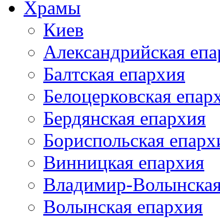
Храмы
Киев
Александрийская епа
Балтская епархия
Белоцерковская епар
Бердянская епархия
Бориспольская епарх
Винницкая епархия
Владимир-Волынская
Волынская епархия