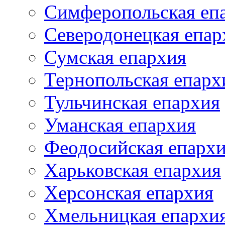
Симферопольская еп
Северодонецкая епар
Сумская епархия
Тернопольская епарх
Тульчинская епархия
Уманская епархия
Феодосийская епарх
Харьковская епархия
Херсонская епархия
Хмельницкая епархи