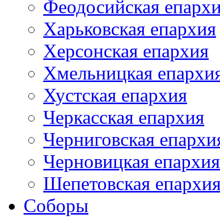
Феодосийская епарх
Харьковская епархия
Херсонская епархия
Хмельницкая епархи
Хустская епархия
Черкасская епархия
Черниговская епархи
Черновицкая епархия
Шепетовская епархи
Соборы