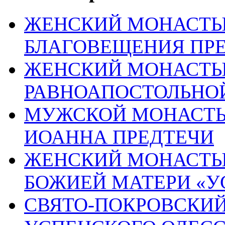
ЖЕНСКИЙ МОНАСТЫР
БЛАГОВЕЩЕНИЯ ПР
ЖЕНСКИЙ МОНАСТЫР
РАВНОАПОСТОЛЬНОЙ
МУЖСКОЙ МОНАСТЫР
ИОАННА ПРЕДТЕЧИ
ЖЕНСКИЙ МОНАСТЫР
БОЖИЕЙ МАТЕРИ «
СВЯТО-ПОКРОВСКИЙ