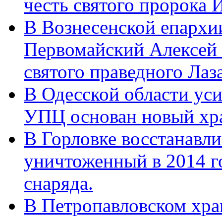
честь святого пророка 
В Вознесенской епархи
Первомайский Алексей 
святого праведного Лаз
В Одесской области ус
УПЦ основан новый хр
В Горловке восстанавл
уничтоженный в 2014 го
снаряда.
В Петропавловском хр