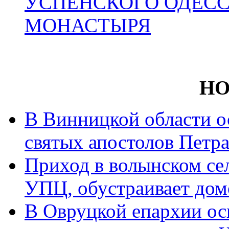
УСПЕНСКОГО ОДЕС
МОНАСТЫРЯ
НО
В Винницкой области о
святых апостолов Петра
Приход в волынском се
УПЦ, обустраивает дом
В Овруцкой епархии о