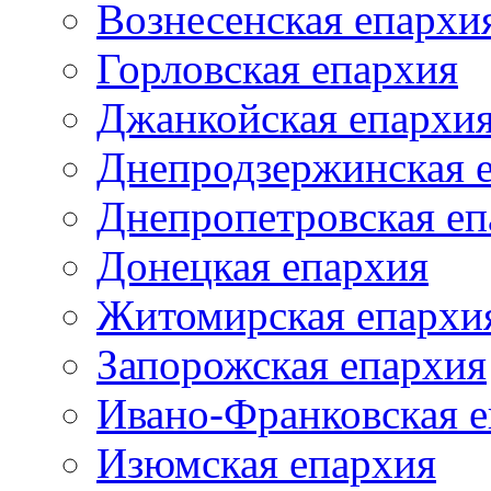
Вознесенская епархи
Горловская епархия
Джанкойская епархи
Днепродзержинская 
Днепропетровская еп
Донецкая епархия
Житомирская епархи
Запорожская епархия
Ивано-Франковская 
Изюмская епархия