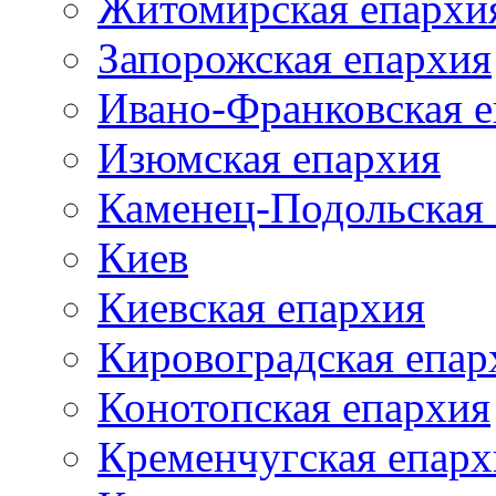
Житомирская епархи
Запорожская епархия
Ивано-Франковская 
Изюмская епархия
Каменец-Подольская
Киев
Киевская епархия
Кировоградская епар
Конотопская епархия
Кременчугская епарх