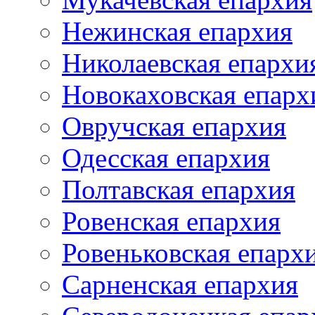
Нежинская епархия
Николаевская епархи
Новокаховская епарх
Овручская епархия
Одесская епархия
Полтавская епархия
Ровенская епархия
Ровеньковская епарх
Сарненская епархия