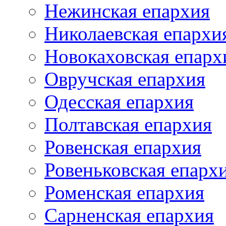
Нежинская епархия
Николаевская епархи
Новокаховская епарх
Овручская епархия
Одесская епархия
Полтавская епархия
Ровенская епархия
Ровеньковская епарх
Роменская епархия
Сарненская епархия