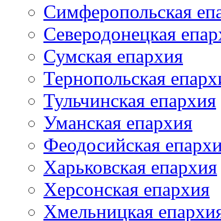
Симферопольская еп
Северодонецкая епар
Сумская епархия
Тернопольская епарх
Тульчинская епархия
Уманская епархия
Феодосийская епарх
Харьковская епархия
Херсонская епархия
Хмельницкая епархи