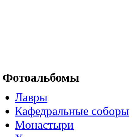
Фотоальбомы
Лавры
Кафедральные соборы
Монастыри