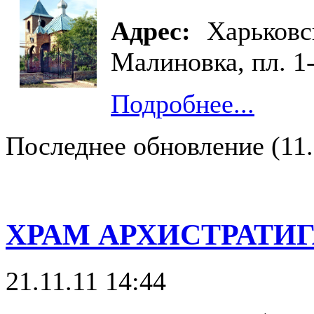
Адрес:
Харьковск
Малиновка, пл. 1
Подробнее...
Последнее обновление (11.
ХРАМ АРХИСТРАТИ
21.11.11 14:44