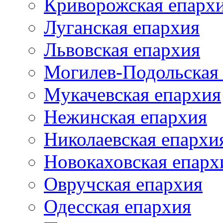
Криворожская епарх
Луганская епархия
Львовская епархия
Могилев-Подольская
Мукачевская епархия
Нежинская епархия
Николаевская епархи
Новокаховская епарх
Овручская епархия
Одесская епархия