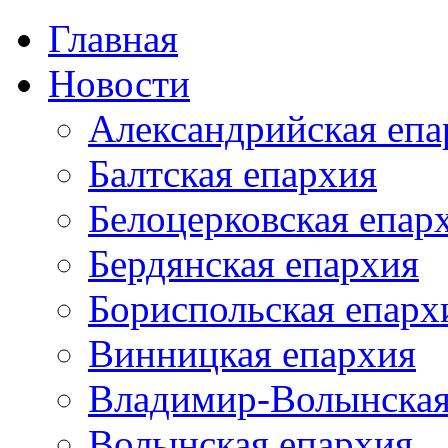
Главная
Новости
Александрийская епа
Балтская епархия
Белоцерковская епар
Бердянская епархия
Бориспольская епарх
Винницкая епархия
Владимир-Волынская
Волынская епархия