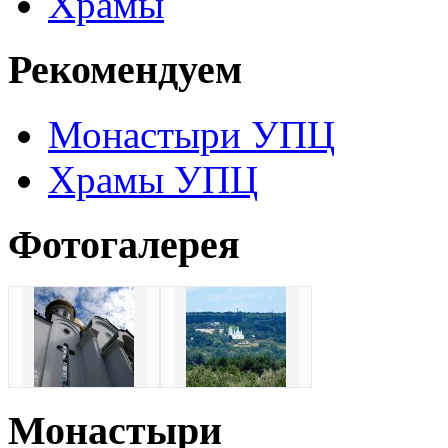
Храмы
Рекомендуем
Монастыри УПЦ
Храмы УПЦ
Фотогалерея
Монастыри