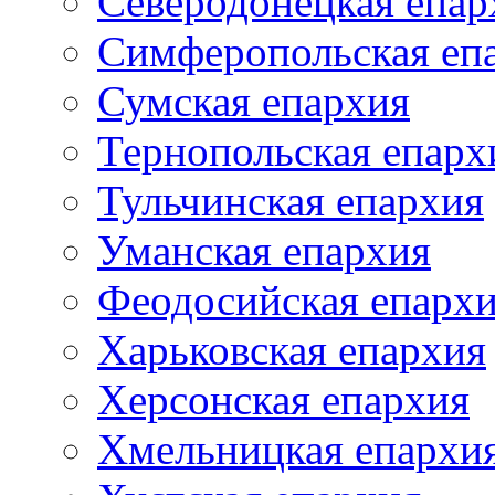
Северодонецкая епар
Симферопольская еп
Сумская епархия
Тернопольская епарх
Тульчинская епархия
Уманская епархия
Феодосийская епарх
Харьковская епархия
Херсонская епархия
Хмельницкая епархи