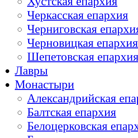
Хустская епархия
Черкасская епархия
Черниговская епархи
Черновицкая епархия
Шепетовская епархи
Лавры
Монастыри
Александрийская епа
Балтская епархия
Белоцерковская епар