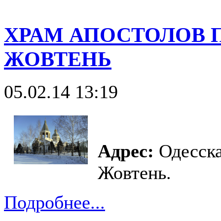
ХРАМ АПОСТОЛОВ П
ЖОВТЕНЬ
05.02.14 13:19
Адрес:
Одесска
Жовтень.
Подробнее...