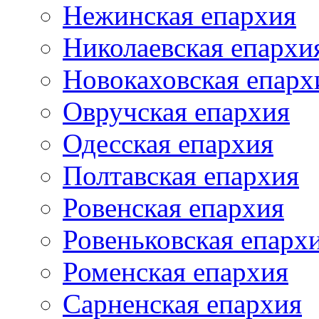
Нежинская епархия
Николаевская епархи
Новокаховская епарх
Овручская епархия
Одесская епархия
Полтавская епархия
Ровенская епархия
Ровеньковская епарх
Роменская епархия
Сарненская епархия