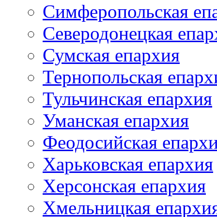
Симферопольская еп
Северодонецкая епар
Сумская епархия
Тернопольская епарх
Тульчинская епархия
Уманская епархия
Феодосийская епарх
Харьковская епархия
Херсонская епархия
Хмельницкая епархи