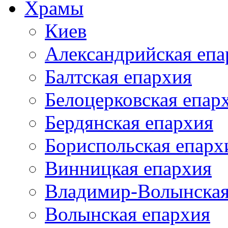
Храмы
Киев
Александрийская епа
Балтская епархия
Белоцерковская епар
Бердянская епархия
Бориспольская епарх
Винницкая епархия
Владимир-Волынская
Волынская епархия