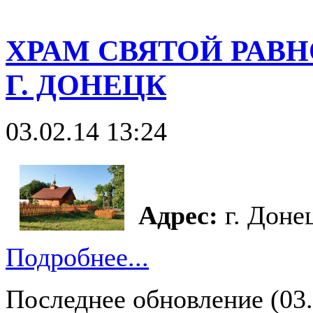
ХРАМ СВЯТОЙ РАВ
Г. ДОНЕЦК
03.02.14 13:24
Адрес:
г. Донец
Подробнее...
Последнее обновление (03.