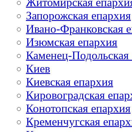
Житомирская епархи
Запорожская епархия
Ивано-Франковская 
Изюмская епархия
Каменец-Подольская
Киев
Киевская епархия
Кировоградская епар
Конотопская епархия
Кременчугская епарх