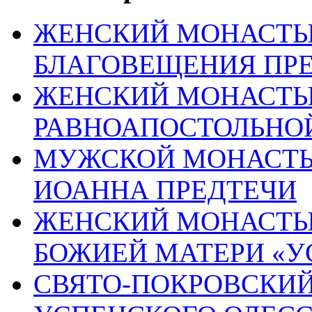
ЖЕНСКИЙ МОНАСТЫР
БЛАГОВЕЩЕНИЯ ПР
ЖЕНСКИЙ МОНАСТЫР
РАВНОАПОСТОЛЬНОЙ
МУЖСКОЙ МОНАСТЫР
ИОАННА ПРЕДТЕЧИ
ЖЕНСКИЙ МОНАСТЫР
БОЖИЕЙ МАТЕРИ «
СВЯТО-ПОКРОВСКИЙ