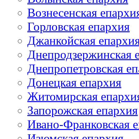
Вознесенская епархи
Горловская епархия
Джанкойская епархи
Днепродзержинская 
Днепропетровская еп
Донецкая епархия
Житомирская епархи
Запорожская епархия
Ивано-Франковская 
Изюмская епархия