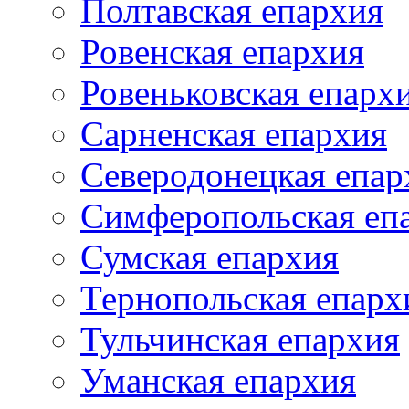
Полтавская епархия
Ровенская епархия
Ровеньковская епарх
Сарненская епархия
Северодонецкая епар
Симферопольская еп
Сумская епархия
Тернопольская епарх
Тульчинская епархия
Уманская епархия