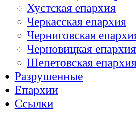
Хустская епархия
Черкасская епархия
Черниговская епархи
Черновицкая епархия
Шепетовская епархи
Разрушенные
Епархии
Ссылки