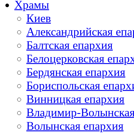
Храмы
Киев
Александрийская епа
Балтская епархия
Белоцерковская епар
Бердянская епархия
Бориспольская епарх
Винницкая епархия
Владимир-Волынская
Волынская епархия