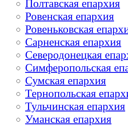
Полтавская епархия
Ровенская епархия
Ровеньковская епарх
Сарненская епархия
Северодонецкая епар
Симферопольская еп
Сумская епархия
Тернопольская епарх
Тульчинская епархия
Уманская епархия