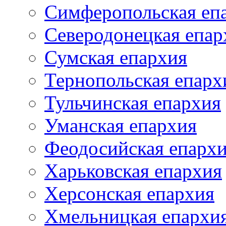
Симферопольская еп
Северодонецкая епар
Сумская епархия
Тернопольская епарх
Тульчинская епархия
Уманская епархия
Феодосийская епарх
Харьковская епархия
Херсонская епархия
Хмельницкая епархи