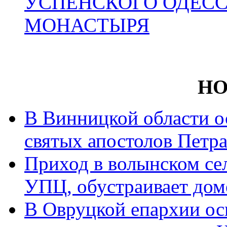
УСПЕНСКОГО ОДЕС
МОНАСТЫРЯ
НО
В Винницкой области о
святых апостолов Петра
Приход в волынском се
УПЦ, обустраивает дом
В Овруцкой епархии о