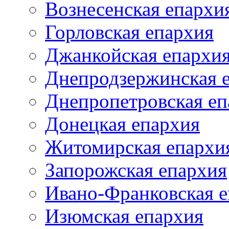
Вознесенская епархи
Горловская епархия
Джанкойская епархи
Днепродзержинская 
Днепропетровская еп
Донецкая епархия
Житомирская епархи
Запорожская епархия
Ивано-Франковская 
Изюмская епархия