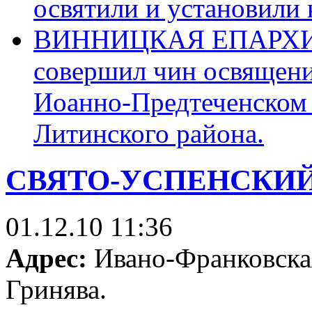
освятили и установили 
ВИННИЦКАЯ ЕПАРХИЯ.
совершил чин освящени
Иоанно-Предтеченском 
Литинского района.
СВЯТО-УСПЕНСКИЙ
01.12.10 11:36
Адрес:
Ивано-Франковская
Гринява.