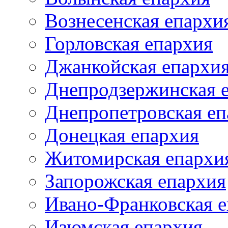
Вознесенская епархи
Горловская епархия
Джанкойская епархи
Днепродзержинская 
Днепропетровская еп
Донецкая епархия
Житомирская епархи
Запорожская епархия
Ивано-Франковская 
Изюмская епархия