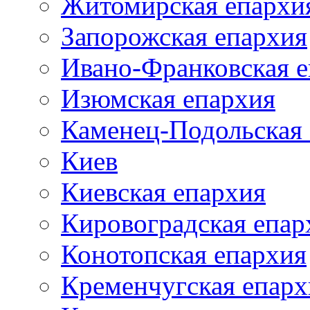
Житомирская епархи
Запорожская епархия
Ивано-Франковская 
Изюмская епархия
Каменец-Подольская
Киев
Киевская епархия
Кировоградская епар
Конотопская епархия
Кременчугская епарх