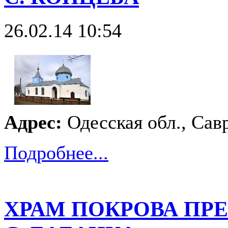
26.02.14 10:54
Адрес:
Одесская обл., Савр
Подробнее...
ХРАМ ПОКРОВА ПР