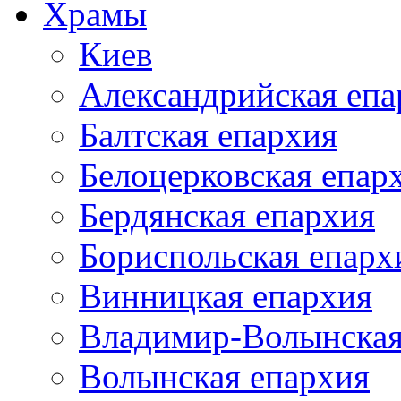
Храмы
Киев
Александрийская епа
Балтская епархия
Белоцерковская епар
Бердянская епархия
Бориспольская епарх
Винницкая епархия
Владимир-Волынская
Волынская епархия