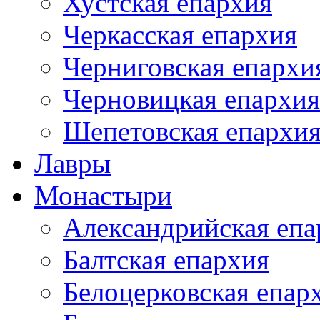
Хустская епархия
Черкасская епархия
Черниговская епархи
Черновицкая епархия
Шепетовская епархи
Лавры
Монастыри
Александрийская епа
Балтская епархия
Белоцерковская епар