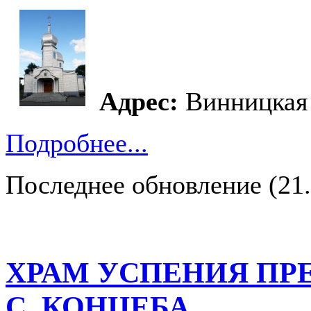
Адрес:
Винницкая 
Подробнее...
Последнее обновление (21.
ХРАМ УСПЕНИЯ ПР
С. КОНЦЕБА