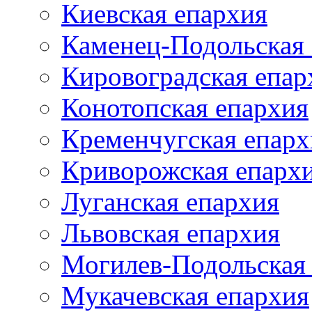
Киевская епархия
Каменец-Подольская
Кировоградская епар
Конотопская епархия
Кременчугская епарх
Криворожская епарх
Луганская епархия
Львовская епархия
Могилев-Подольская
Мукачевская епархия