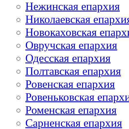
Нежинская епархия
Николаевская епархи
Новокаховская епарх
Овручская епархия
Одесская епархия
Полтавская епархия
Ровенская епархия
Ровеньковская епарх
Роменская епархия
Сарненская епархия