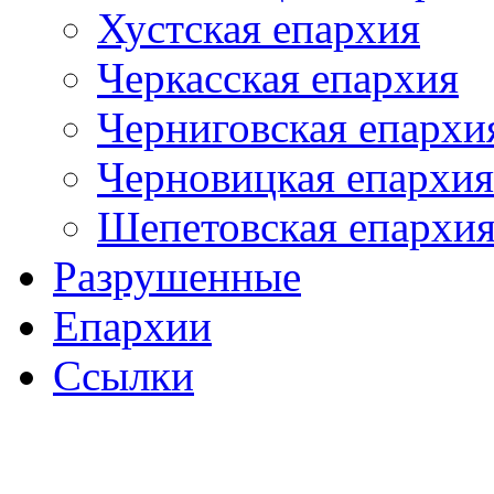
Хустская епархия
Черкасская епархия
Черниговская епархи
Черновицкая епархия
Шепетовская епархи
Разрушенные
Епархии
Ссылки