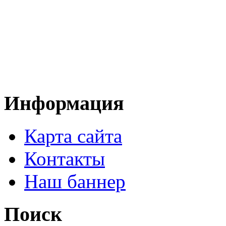
Информация
Карта сайта
Контакты
Наш баннер
Поиск