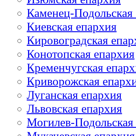
Каменец-Подольская
Киевская епархия
Кировоградская епар
Конотопская епархия
Кременчугская епарх
Криворожская епарх
Луганская епархия
Львовская епархия
Могилев-Подольская
Мукачевская епархия