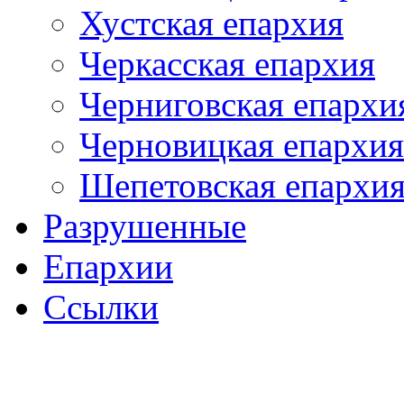
Хустская епархия
Черкасская епархия
Черниговская епархи
Черновицкая епархия
Шепетовская епархи
Разрушенные
Епархии
Ссылки