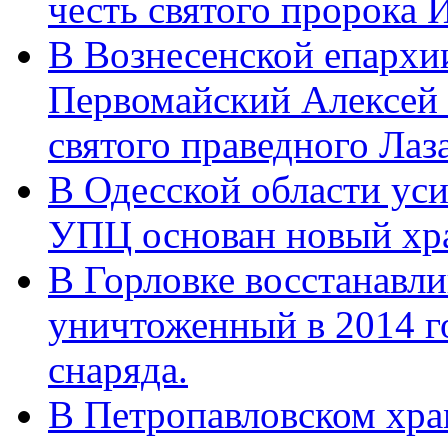
честь святого пророка 
В Вознесенской епархи
Первомайский Алексей 
святого праведного Лаз
В Одесской области ус
УПЦ основан новый хр
В Горловке восстанавл
уничтоженный в 2014 го
снаряда.
В Петропавловском хр