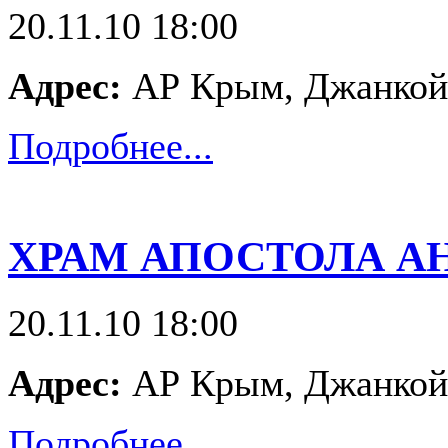
20.11.10 18:00
Адрес:
АР Крым, Джанкойс
Подробнее...
ХРАМ АПОСТОЛА А
20.11.10 18:00
Адрес:
АР Крым, Джанкойск
Подробнее...