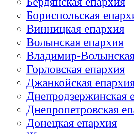
Бердянская епархия
Бориспольская епарх
Винницкая епархия
Волынская епархия
Владимир-Волынская
Горловская епархия
Джанкойская епархи
Днепродзержинская 
Днепропетровская еп
Донецкая епархия