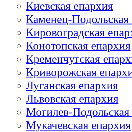
Киевская епархия
Каменец-Подольская
Кировоградская епар
Конотопская епархия
Кременчугская епарх
Криворожская епарх
Луганская епархия
Львовская епархия
Могилев-Подольская
Мукачевская епархия