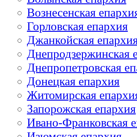
Вознесенская епархи
Горловская епархия
Джанкойская епархи
Днепродзержинская 
Днепропетровская еп
Донецкая епархия
Житомирская епархи
Запорожская епархия
Ивано-Франковская 
Изюмская епархия