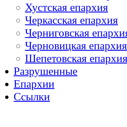
Хустская епархия
Черкасская епархия
Черниговская епархи
Черновицкая епархия
Шепетовская епархи
Разрушенные
Епархии
Ссылки