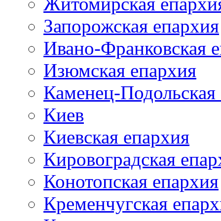
Житомирская епархи
Запорожская епархия
Ивано-Франковская 
Изюмская епархия
Каменец-Подольская
Киев
Киевская епархия
Кировоградская епар
Конотопская епархия
Кременчугская епарх