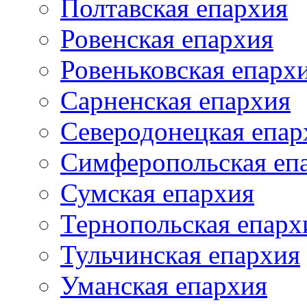
Полтавская епархия
Ровенская епархия
Ровеньковская епарх
Сарненская епархия
Северодонецкая епар
Симферопольская еп
Сумская епархия
Тернопольская епарх
Тульчинская епархия
Уманская епархия