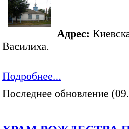
Адрес:
Киевска
Василиха.
Подробнее...
Последнее обновление (09.