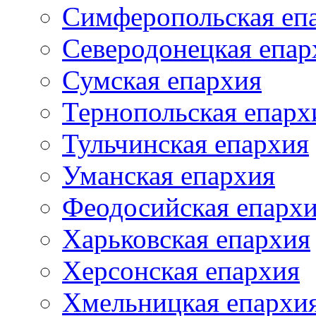
Симферопольская еп
Северодонецкая епар
Сумская епархия
Тернопольская епарх
Тульчинская епархия
Уманская епархия
Феодосийская епарх
Харьковская епархия
Херсонская епархия
Хмельницкая епархи