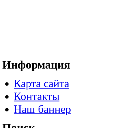
Информация
Карта сайта
Контакты
Наш баннер
Поиск