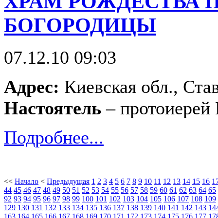
ХРАМ РОЖДЕСТВА 
БОГОРОДИЦЫ
07.12.10 09:03
Адрес:
Киевская обл., Ста
Настоятель
– протоиерей
Подробнее...
<<
Начало
<
Предыдущая
1
2
3
4
5
6
7
8
9
10
11
12
13
14
15
16
1
44
45
46
47
48
49
50
51
52
53
54
55
56
57
58
59
60
61
62
63
64
65
92
93
94
95
96
97
98
99
100
101
102
103
104
105
106
107
108
109
129
130
131
132
133
134
135
136
137
138
139
140
141
142
143
14
163
164
165
166
167
168
169
170
171
172
173
174
175
176
177
17