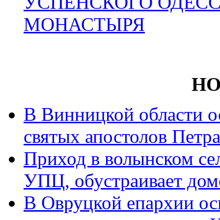
УСПЕНСКОГО ОДЕС
МОНАСТЫРЯ
НО
В Винницкой области о
святых апостолов Петра
Приход в волынском се
УПЦ, обустраивает дом
В Овруцкой епархии о