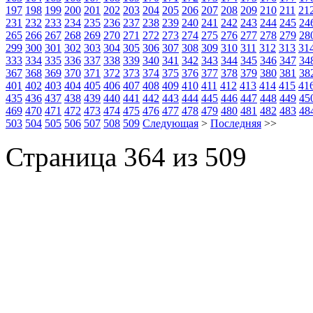
197
198
199
200
201
202
203
204
205
206
207
208
209
210
211
21
231
232
233
234
235
236
237
238
239
240
241
242
243
244
245
24
265
266
267
268
269
270
271
272
273
274
275
276
277
278
279
28
299
300
301
302
303
304
305
306
307
308
309
310
311
312
313
31
333
334
335
336
337
338
339
340
341
342
343
344
345
346
347
34
367
368
369
370
371
372
373
374
375
376
377
378
379
380
381
38
401
402
403
404
405
406
407
408
409
410
411
412
413
414
415
41
435
436
437
438
439
440
441
442
443
444
445
446
447
448
449
45
469
470
471
472
473
474
475
476
477
478
479
480
481
482
483
48
503
504
505
506
507
508
509
Следующая
>
Последняя
>>
Страница 364 из 509