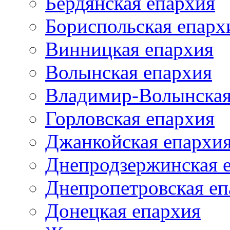
Бердянская епархия
Бориспольская епарх
Винницкая епархия
Волынская епархия
Владимир-Волынская
Горловская епархия
Джанкойская епархи
Днепродзержинская 
Днепропетровская еп
Донецкая епархия