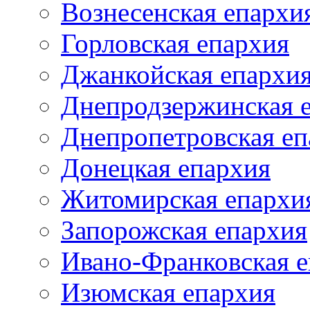
Вознесенская епархи
Горловская епархия
Джанкойская епархи
Днепродзержинская 
Днепропетровская еп
Донецкая епархия
Житомирская епархи
Запорожская епархия
Ивано-Франковская 
Изюмская епархия