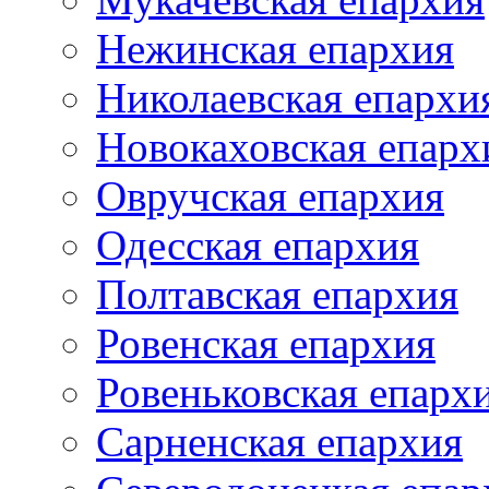
Нежинская епархия
Николаевская епархи
Новокаховская епарх
Овручская епархия
Одесская епархия
Полтавская епархия
Ровенская епархия
Ровеньковская епарх
Сарненская епархия