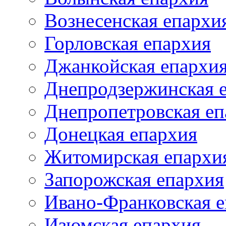
Вознесенская епархи
Горловская епархия
Джанкойская епархи
Днепродзержинская 
Днепропетровская еп
Донецкая епархия
Житомирская епархи
Запорожская епархия
Ивано-Франковская 
Изюмская епархия