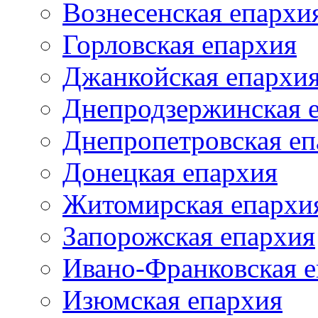
Вознесенская епархи
Горловская епархия
Джанкойская епархи
Днепродзержинская 
Днепропетровская еп
Донецкая епархия
Житомирская епархи
Запорожская епархия
Ивано-Франковская 
Изюмская епархия