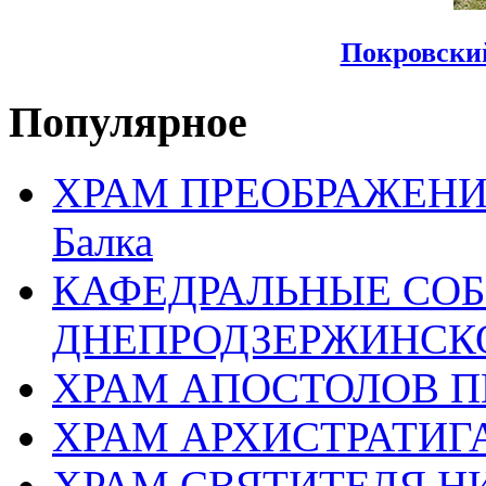
Покровски
Популярное
ХРАМ ПРЕОБРАЖЕНИЯ 
Балка
КАФЕДРАЛЬНЫЕ СО
ДНЕПРОДЗЕРЖИНСК
ХРАМ АПОСТОЛОВ П
ХРАМ АРХИСТРАТИГ
ХРАМ СВЯТИТЕЛЯ Н