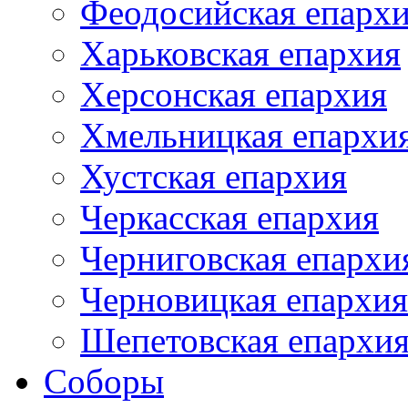
Феодосийская епарх
Харьковская епархия
Херсонская епархия
Хмельницкая епархи
Хустская епархия
Черкасская епархия
Черниговская епархи
Черновицкая епархия
Шепетовская епархи
Соборы