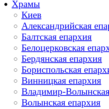
Храмы
Киев
Александрийская епа
Балтская епархия
Белоцерковская епар
Бердянская епархия
Бориспольская епарх
Винницкая епархия
Владимир-Волынская
Волынская епархия