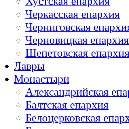
Хустская епархия
Черкасская епархия
Черниговская епархи
Черновицкая епархия
Шепетовская епархи
Лавры
Монастыри
Александрийская епа
Балтская епархия
Белоцерковская епар