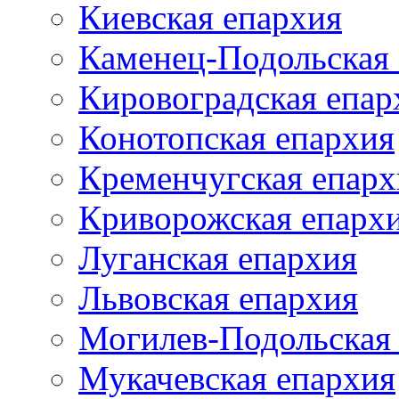
Киевская епархия
Каменец-Подольская
Кировоградская епар
Конотопская епархия
Кременчугская епарх
Криворожская епарх
Луганская епархия
Львовская епархия
Могилев-Подольская
Мукачевская епархия