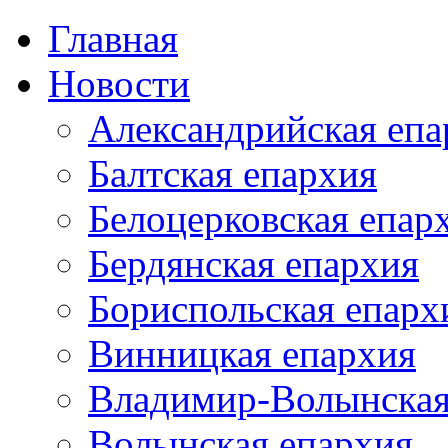
Главная
Новости
Александрийская епа
Балтская епархия
Белоцерковская епар
Бердянская епархия
Бориспольская епарх
Винницкая епархия
Владимир-Волынская
Волынская епархия