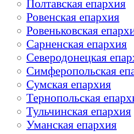
Полтавская епархия
Ровенская епархия
Ровеньковская епарх
Сарненская епархия
Северодонецкая епар
Симферопольская еп
Сумская епархия
Тернопольская епарх
Тульчинская епархия
Уманская епархия