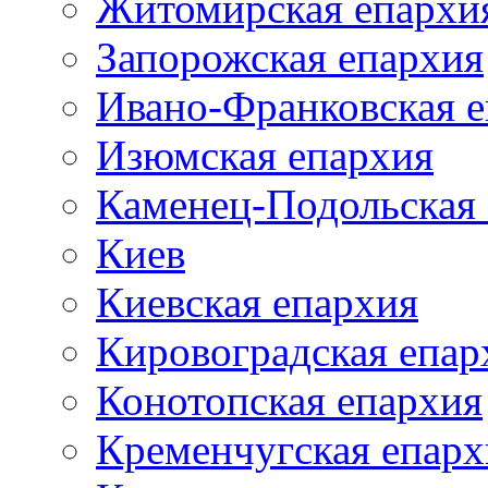
Житомирская епархи
Запорожская епархия
Ивано-Франковская 
Изюмская епархия
Каменец-Подольская
Киев
Киевская епархия
Кировоградская епар
Конотопская епархия
Кременчугская епарх