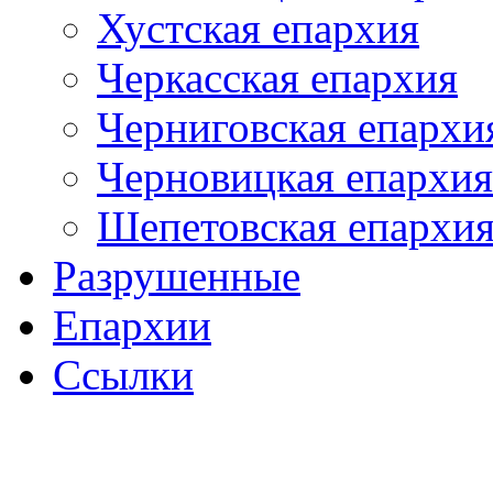
Хустская епархия
Черкасская епархия
Черниговская епархи
Черновицкая епархия
Шепетовская епархи
Разрушенные
Епархии
Ссылки