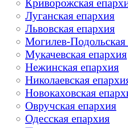
Криворожская епарх
Луганская епархия
Львовская епархия
Могилев-Подольская
Мукачевская епархия
Нежинская епархия
Николаевская епархи
Новокаховская епарх
Овручская епархия
Одесская епархия