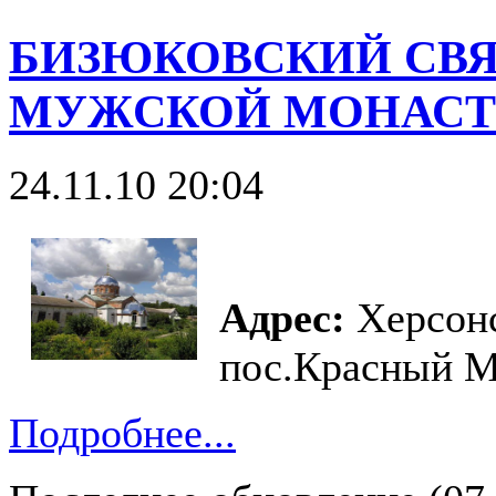
БИЗЮКОВСКИЙ СВЯ
МУЖСКОЙ МОНАС
24.11.10 20:04
Адрес:
Херсонс
пос.Красный 
Подробнее...