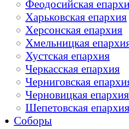
Феодосийская епарх
Харьковская епархия
Херсонская епархия
Хмельницкая епархи
Хустская епархия
Черкасская епархия
Черниговская епархи
Черновицкая епархия
Шепетовская епархи
Соборы