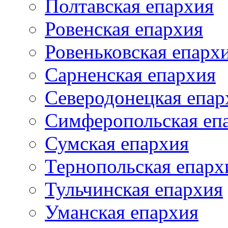
Полтавская епархия
Ровенская епархия
Ровеньковская епарх
Сарненская епархия
Северодонецкая епар
Симферопольская еп
Сумская епархия
Тернопольская епарх
Тульчинская епархия
Уманская епархия