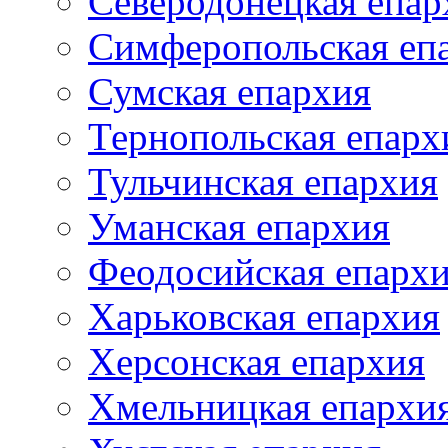
Северодонецкая епар
Симферопольская еп
Сумская епархия
Тернопольская епарх
Тульчинская епархия
Уманская епархия
Феодосийская епарх
Харьковская епархия
Херсонская епархия
Хмельницкая епархи