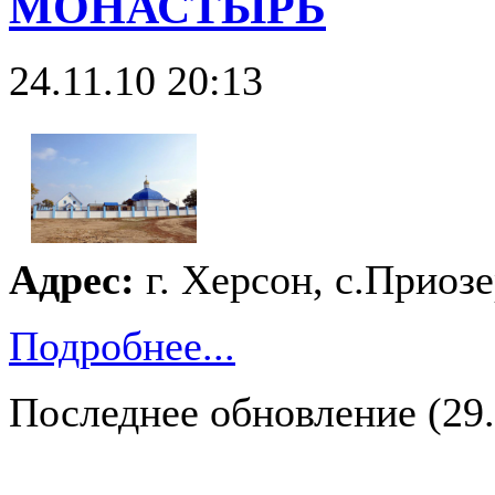
МОНАСТЫРЬ
24.11.10 20:13
Адрес:
г. Херсон, с.Приоз
Подробнее...
Последнее обновление (29.