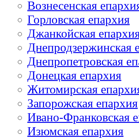
Вознесенская епархи
Горловская епархия
Джанкойская епархи
Днепродзержинская 
Днепропетровская еп
Донецкая епархия
Житомирская епархи
Запорожская епархия
Ивано-Франковская 
Изюмская епархия