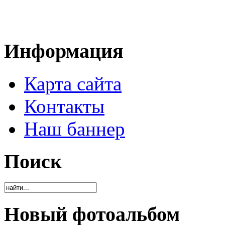
Информация
Карта сайта
Контакты
Наш баннер
Поиск
Новый фотоальбом