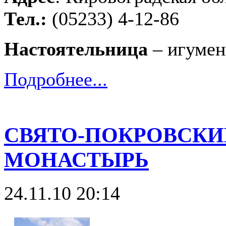
Тел.:
(05233) 4-12-86
Настоятельница
– игумен
Подробнее...
СВЯТО-ПОКРОВСК
МОНАСТЫРЬ
24.11.10 20:14