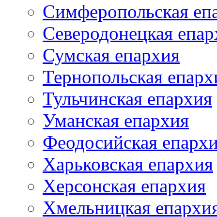
Симферопольская еп
Северодонецкая епар
Сумская епархия
Тернопольская епарх
Тульчинская епархия
Уманская епархия
Феодосийская епарх
Харьковская епархия
Херсонская епархия
Хмельницкая епархи