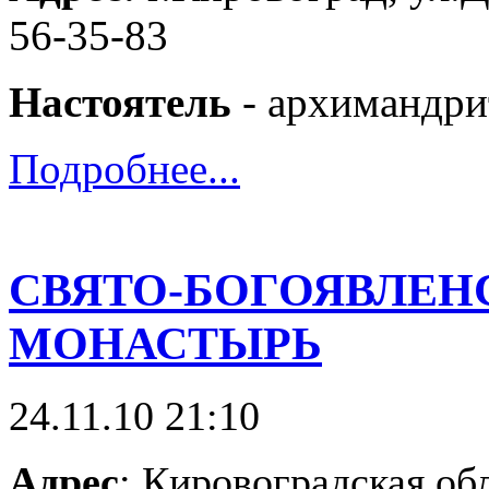
56-35-83
Настоятель
- архимандри
Подробнее...
СВЯТО-БОГОЯВЛЕН
МОНАСТЫРЬ
24.11.10 21:10
Адрес
: Кировоградская обл