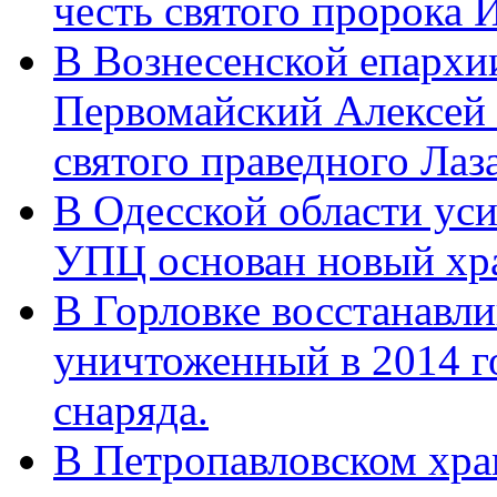
честь святого пророка 
В Вознесенской епархи
Первомайский Алексей 
святого праведного Лаз
В Одесской области ус
УПЦ основан новый хр
В Горловке восстанавл
уничтоженный в 2014 го
снаряда.
В Петропавловском хр