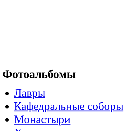
Фотоальбомы
Лавры
Кафедральные соборы
Монастыри