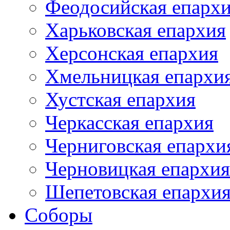
Феодосийская епарх
Харьковская епархия
Херсонская епархия
Хмельницкая епархи
Хустская епархия
Черкасская епархия
Черниговская епархи
Черновицкая епархия
Шепетовская епархи
Соборы