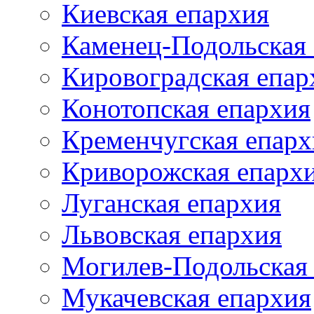
Киевская епархия
Каменец-Подольская
Кировоградская епар
Конотопская епархия
Кременчугская епарх
Криворожская епарх
Луганская епархия
Львовская епархия
Могилев-Подольская
Мукачевская епархия