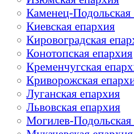
Каменец-Подольская
Киевская епархия
Кировоградская епар
Конотопская епархия
Кременчугская епарх
Криворожская епарх
Луганская епархия
Львовская епархия
Могилев-Подольская
Мукачевская епархия