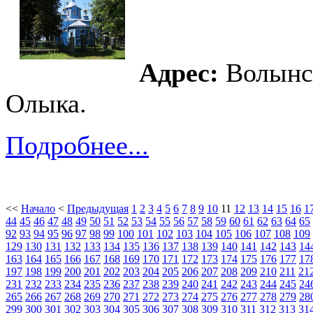
Адрес:
Волынск
Олыка.
Подробнее...
<<
Начало
<
Предыдущая
1
2
3
4
5
6
7
8
9
10
11
12
13
14
15
16
1
44
45
46
47
48
49
50
51
52
53
54
55
56
57
58
59
60
61
62
63
64
65
92
93
94
95
96
97
98
99
100
101
102
103
104
105
106
107
108
109
129
130
131
132
133
134
135
136
137
138
139
140
141
142
143
14
163
164
165
166
167
168
169
170
171
172
173
174
175
176
177
17
197
198
199
200
201
202
203
204
205
206
207
208
209
210
211
21
231
232
233
234
235
236
237
238
239
240
241
242
243
244
245
24
265
266
267
268
269
270
271
272
273
274
275
276
277
278
279
28
299
300
301
302
303
304
305
306
307
308
309
310
311
312
313
31