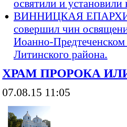
освятили и установили 
ВИННИЦКАЯ ЕПАРХИЯ.
совершил чин освящени
Иоанно-Предтеченском 
Литинского района.
ХРАМ ПРОРОКА ИЛ
07.08.15 11:05