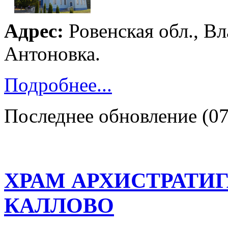
Адрес:
Ровенская обл., Вл
Антоновка.
Подробнее...
Последнее обновление (07
ХРАМ АРХИСТРАТИГ
КАЛЛОВО