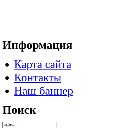
Информация
Карта сайта
Контакты
Наш баннер
Поиск