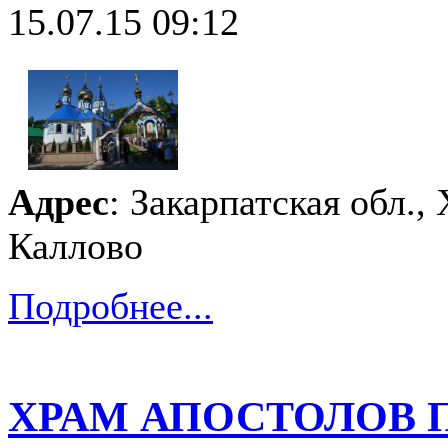
15.07.15 09:12
Адрес
: Закарпатская обл., 
Каллово
Подробнее...
ХРАМ АПОСТОЛОВ П