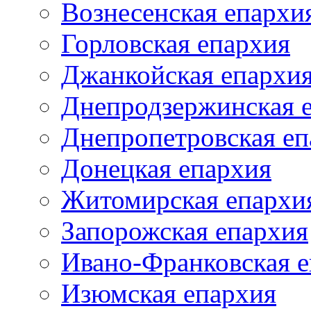
Вознесенская епархи
Горловская епархия
Джанкойская епархи
Днепродзержинская 
Днепропетровская еп
Донецкая епархия
Житомирская епархи
Запорожская епархия
Ивано-Франковская 
Изюмская епархия