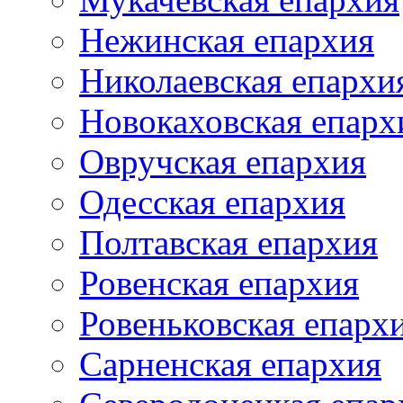
Нежинская епархия
Николаевская епархи
Новокаховская епарх
Овручская епархия
Одесская епархия
Полтавская епархия
Ровенская епархия
Ровеньковская епарх
Сарненская епархия