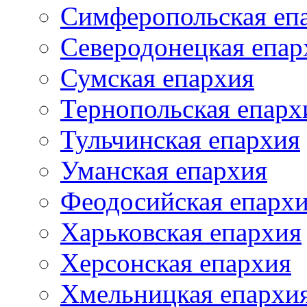
Симферопольская еп
Северодонецкая епар
Сумская епархия
Тернопольская епарх
Тульчинская епархия
Уманская епархия
Феодосийская епарх
Харьковская епархия
Херсонская епархия
Хмельницкая епархи