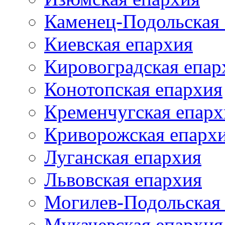
Каменец-Подольская
Киевская епархия
Кировоградская епар
Конотопская епархия
Кременчугская епарх
Криворожская епарх
Луганская епархия
Львовская епархия
Могилев-Подольская
Мукачевская епархия