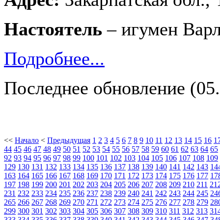
Настоятель
– игумен Варл
Подробнее...
Последнее обновление (05.
<<
Начало
<
Предыдущая
1
2
3
4
5
6
7
8
9
10
11
12
13
14
15
16
1
44
45
46
47
48
49
50
51
52
53
54
55
56
57
58
59
60
61
62
63
64
65
92
93
94
95
96
97
98
99
100
101
102
103
104
105
106
107
108
109
129
130
131
132
133
134
135
136
137
138
139
140
141
142
143
14
163
164
165
166
167
168
169
170
171
172
173
174
175
176
177
17
197
198
199
200
201
202
203
204
205
206
207
208
209
210
211
21
231
232
233
234
235
236
237
238
239
240
241
242
243
244
245
24
265
266
267
268
269
270
271
272
273
274
275
276
277
278
279
28
299
300
301
302
303
304
305
306
307
308
309
310
311
312
313
31
333
334
335
336
337
338
339
340
341
342
343
344
345
346
347
34