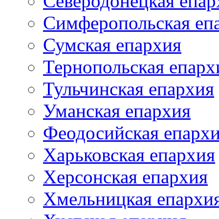
Северодонецкая епар
Симферопольская еп
Сумская епархия
Тернопольская епарх
Тульчинская епархия
Уманская епархия
Феодосийская епарх
Харьковская епархия
Херсонская епархия
Хмельницкая епархи