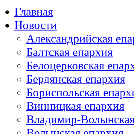
Главная
Новости
Александрийская епа
Балтская епархия
Белоцерковская епар
Бердянская епархия
Бориспольская епарх
Винницкая епархия
Владимир-Волынская
Волынская епархия