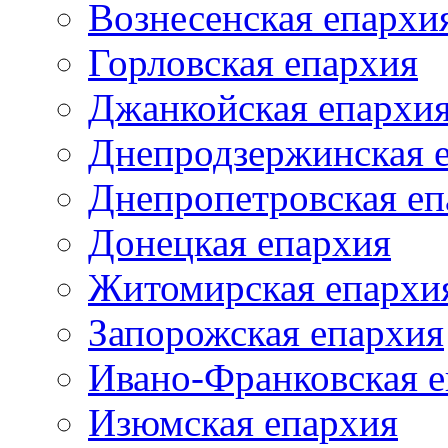
Вознесенская епархи
Горловская епархия
Джанкойская епархи
Днепродзержинская 
Днепропетровская еп
Донецкая епархия
Житомирская епархи
Запорожская епархия
Ивано-Франковская 
Изюмская епархия