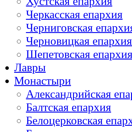
Хустская епархия
Черкасская епархия
Черниговская епархи
Черновицкая епархия
Шепетовская епархи
Лавры
Монастыри
Александрийская епа
Балтская епархия
Белоцерковская епар