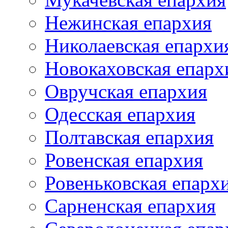
Нежинская епархия
Николаевская епархи
Новокаховская епарх
Овручская епархия
Одесская епархия
Полтавская епархия
Ровенская епархия
Ровеньковская епарх
Сарненская епархия