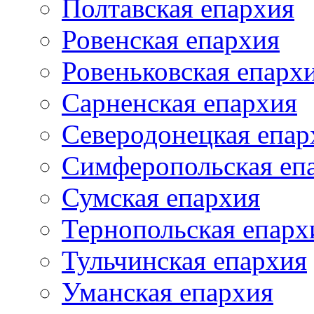
Полтавская епархия
Ровенская епархия
Ровеньковская епарх
Сарненская епархия
Северодонецкая епар
Симферопольская еп
Сумская епархия
Тернопольская епарх
Тульчинская епархия
Уманская епархия