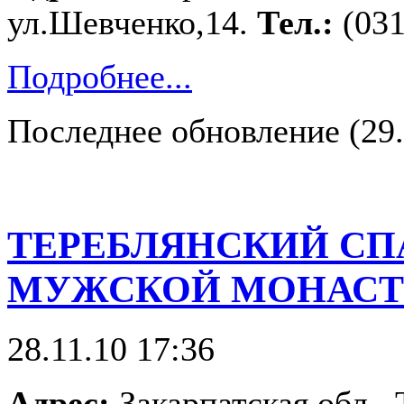
ул.Шевченко,14.
Тел.:
(031
Подробнее...
Последнее обновление (29.
ТЕРЕБЛЯНСКИЙ СП
МУЖСКОЙ МОНАС
28.11.10 17:36
Адрес:
Закарпатская обл., 