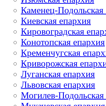
Каменец-Подольская
Киевская епархия
Кировоградская епар
Конотопская епархия
Кременчугская епарх
Криворожская епарх
Луганская епархия
Львовская епархия
Могилев-Подольская
Мукачевская епархия