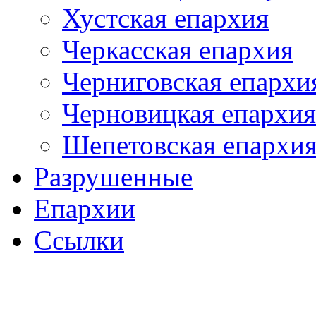
Хустская епархия
Черкасская епархия
Черниговская епархи
Черновицкая епархия
Шепетовская епархи
Разрушенные
Епархии
Ссылки