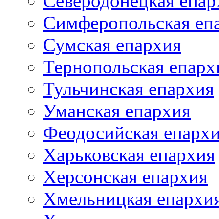
Северодонецкая епар
Симферопольская еп
Сумская епархия
Тернопольская епарх
Тульчинская епархия
Уманская епархия
Феодосийская епарх
Харьковская епархия
Херсонская епархия
Хмельницкая епархи