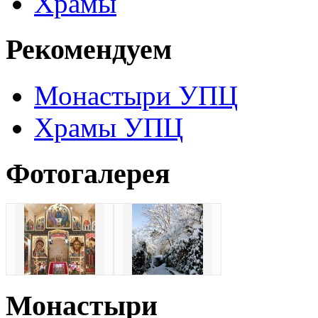
Храмы
Рекомендуем
Монастыри УПЦ
Храмы УПЦ
Фотогалерея
Монастыри