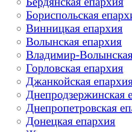
Бердянская епархия
Бориспольская епарх
Винницкая епархия
Волынская епархия
Владимир-Волынская
Горловская епархия
Джанкойская епархи
Днепродзержинская 
Днепропетровская еп
Донецкая епархия