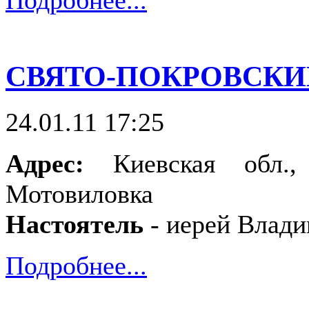
Подробнее...
СВЯТО-ПОКРОВСКИ
24.01.11 17:25
Адрес:
Киевская обл., 
Мотовиловка
Настоятель
- иерей Влади
Подробнее...