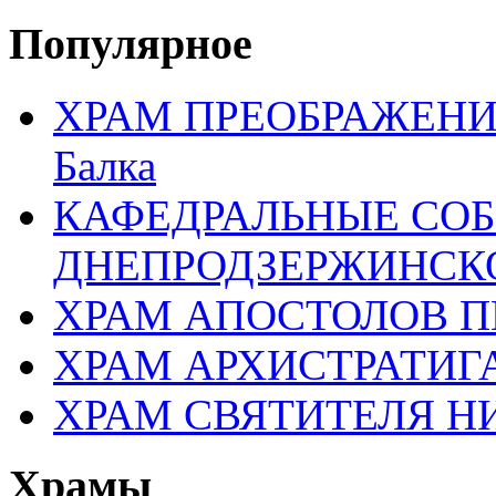
Популярное
ХРАМ ПРЕОБРАЖЕНИЯ 
Балка
КАФЕДРАЛЬНЫЕ СО
ДНЕПРОДЗЕРЖИНСК
ХРАМ АПОСТОЛОВ П
ХРАМ АРХИСТРАТИГ
ХРАМ СВЯТИТЕЛЯ Н
Храмы