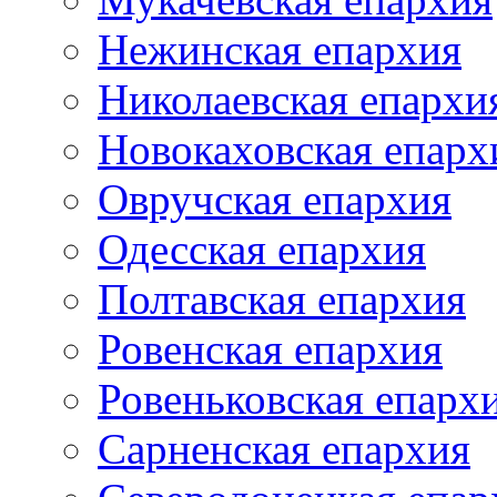
Нежинская епархия
Николаевская епархи
Новокаховская епарх
Овручская епархия
Одесская епархия
Полтавская епархия
Ровенская епархия
Ровеньковская епарх
Сарненская епархия