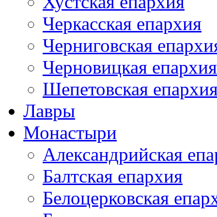
Хустская епархия
Черкасская епархия
Черниговская епархи
Черновицкая епархия
Шепетовская епархи
Лавры
Монастыри
Александрийская епа
Балтская епархия
Белоцерковская епар