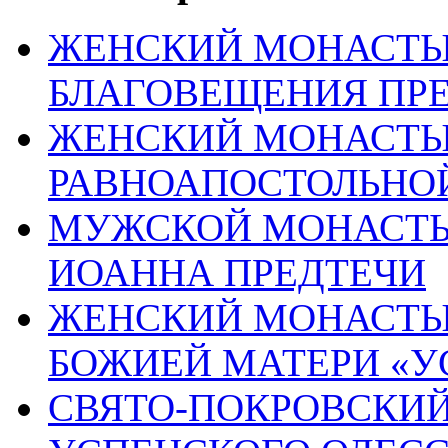
ЖЕНСКИЙ МОНАСТЫР
БЛАГОВЕЩЕНИЯ ПР
ЖЕНСКИЙ МОНАСТЫР
РАВНОАПОСТОЛЬНОЙ
МУЖСКОЙ МОНАСТЫР
ИОАННА ПРЕДТЕЧИ
ЖЕНСКИЙ МОНАСТЫР
БОЖИЕЙ МАТЕРИ «
СВЯТО-ПОКРОВСКИЙ