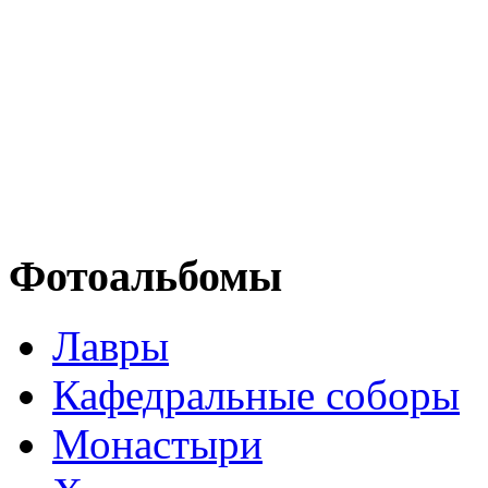
Фотоальбомы
Лавры
Кафедральные соборы
Монастыри