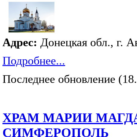
Адрес:
Донецкая обл., г. А
Подробнее...
Последнее обновление (18.
ХРАМ МАРИИ МАГД
СИМФЕРОПОЛЬ