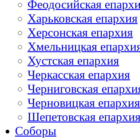
Феодосийская епарх
Харьковская епархия
Херсонская епархия
Хмельницкая епархи
Хустская епархия
Черкасская епархия
Черниговская епархи
Черновицкая епархия
Шепетовская епархи
Соборы