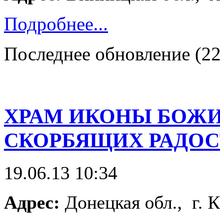
Подробнее...
Последнее обновление (22
ХРАМ ИКОНЫ БОЖИ
СКОРБЯЩИХ РАДОСТ
19.06.13 10:34
Адрес:
Донецкая обл., г. 