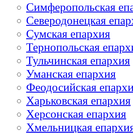
Симферопольская еп
Северодонецкая епар
Сумская епархия
Тернопольская епарх
Тульчинская епархия
Уманская епархия
Феодосийская епарх
Харьковская епархия
Херсонская епархия
Хмельницкая епархи