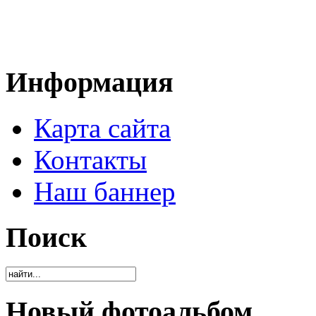
Информация
Карта сайта
Контакты
Наш баннер
Поиск
Новый фотоальбом