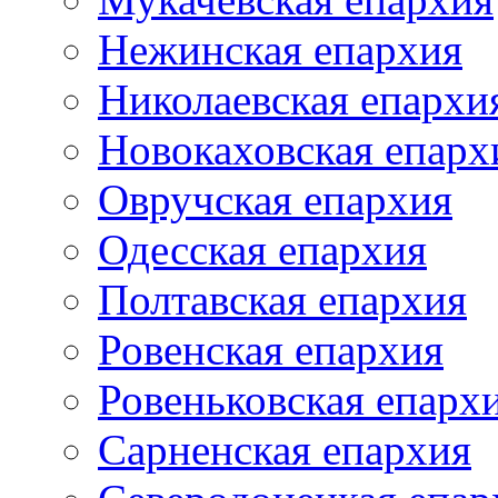
Нежинская епархия
Николаевская епархи
Новокаховская епарх
Овручская епархия
Одесская епархия
Полтавская епархия
Ровенская епархия
Ровеньковская епарх
Сарненская епархия