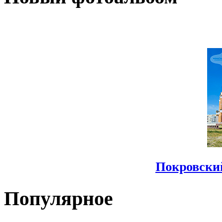
Покровски
Популярное