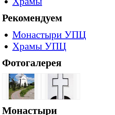
Храмы
Рекомендуем
Монастыри УПЦ
Храмы УПЦ
Фотогалерея
Монастыри