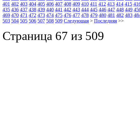
401
402
403
404
405
406
407
408
409
410
411
412
413
414
415
41
435
436
437
438
439
440
441
442
443
444
445
446
447
448
449
45
469
470
471
472
473
474
475
476
477
478
479
480
481
482
483
48
503
504
505
506
507
508
509
Следующая
>
Последняя
>>
Страница 67 из 509