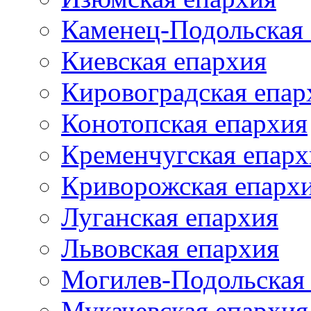
Каменец-Подольская
Киевская епархия
Кировоградская епар
Конотопская епархия
Кременчугская епарх
Криворожская епарх
Луганская епархия
Львовская епархия
Могилев-Подольская
Мукачевская епархия