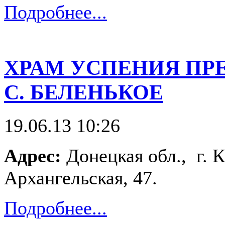
Подробнее...
ХРАМ УСПЕНИЯ ПР
С. БЕЛЕНЬКОЕ
19.06.13 10:26
Адрес:
Донецкая обл.,
г. 
Архангельская, 47.
Подробнее...