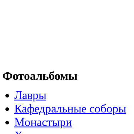
Фотоальбомы
Лавры
Кафедральные соборы
Монастыри