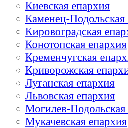
Киевская епархия
Каменец-Подольская
Кировоградская епар
Конотопская епархия
Кременчугская епарх
Криворожская епарх
Луганская епархия
Львовская епархия
Могилев-Подольская
Мукачевская епархия