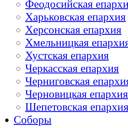
Феодосийская епарх
Харьковская епархия
Херсонская епархия
Хмельницкая епархи
Хустская епархия
Черкасская епархия
Черниговская епархи
Черновицкая епархия
Шепетовская епархи
Соборы