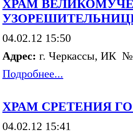
ХРАМ ВЕЛИКОМУЧ
УЗОРЕШИТЕЛЬНИ
04.02.12 15:50
Адрес:
г. Черкассы, ИК №
Подробнее...
ХРАМ СРЕТЕНИЯ Г
04.02.12 15:41