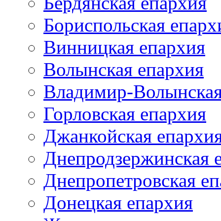
Бердянская епархия
Бориспольская епарх
Винницкая епархия
Волынская епархия
Владимир-Волынская
Горловская епархия
Джанкойская епархи
Днепродзержинская 
Днепропетровская еп
Донецкая епархия