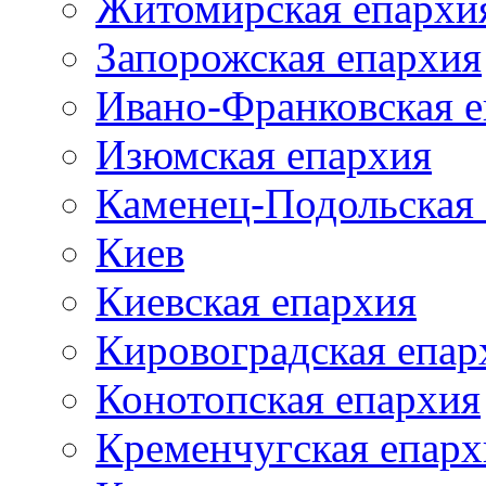
Житомирская епархи
Запорожская епархия
Ивано-Франковская 
Изюмская епархия
Каменец-Подольская
Киев
Киевская епархия
Кировоградская епар
Конотопская епархия
Кременчугская епарх