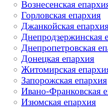
Вознесенская епархи
Горловская епархия
Джанкойская епархи
Днепродзержинская 
Днепропетровская еп
Донецкая епархия
Житомирская епархи
Запорожская епархия
Ивано-Франковская 
Изюмская епархия