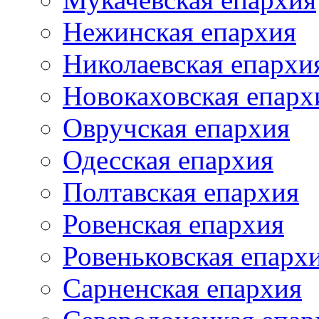
Нежинская епархия
Николаевская епархи
Новокаховская епарх
Овручская епархия
Одесская епархия
Полтавская епархия
Ровенская епархия
Ровеньковская епарх
Сарненская епархия