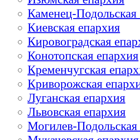
Каменец-Подольская
Киевская епархия
Кировоградская епар
Конотопская епархия
Кременчугская епарх
Криворожская епарх
Луганская епархия
Львовская епархия
Могилев-Подольская
Мукачевская епархия