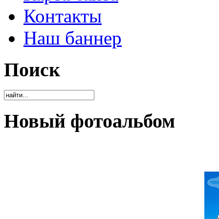
Контакты
Наш баннер
Поиск
Новый фотоальбом