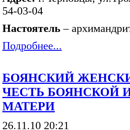
54-03-04
Настоятель
– архимандри
Подробнее...
БОЯНСКИЙ ЖЕНСК
ЧЕСТЬ БОЯНСКОЙ 
МАТЕРИ
26.11.10 20:21