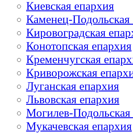
Киевская епархия
Каменец-Подольская
Кировоградская епар
Конотопская епархия
Кременчугская епарх
Криворожская епарх
Луганская епархия
Львовская епархия
Могилев-Подольская
Мукачевская епархия