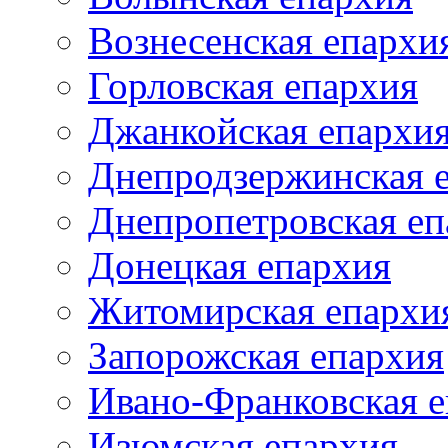
Вознесенская епархи
Горловская епархия
Джанкойская епархи
Днепродзержинская 
Днепропетровская еп
Донецкая епархия
Житомирская епархи
Запорожская епархия
Ивано-Франковская 
Изюмская епархия