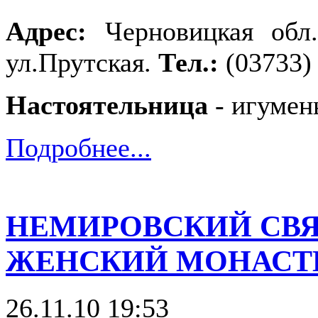
Адрес:
Черновицкая обл.
ул.Прутская.
Тел.:
(03733) 
Настоятельница
- игумен
Подробнее...
НЕМИРОВСКИЙ СВ
ЖЕНСКИЙ МОНАСТ
26.11.10 19:53