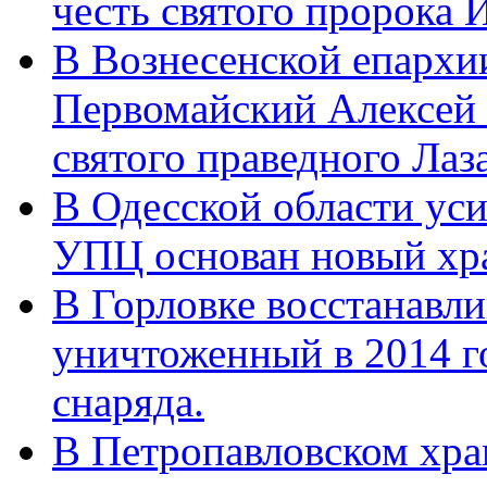
честь святого пророка 
В Вознесенской епархи
Первомайский Алексей 
святого праведного Лаз
В Одесской области ус
УПЦ основан новый хр
В Горловке восстанавл
уничтоженный в 2014 го
снаряда.
В Петропавловском хр