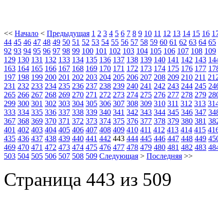
<<
Начало
<
Предыдущая
1
2
3
4
5
6
7
8
9
10
11
12
13
14
15
16
1
44
45
46
47
48
49
50
51
52
53
54
55
56
57
58
59
60
61
62
63
64
65
92
93
94
95
96
97
98
99
100
101
102
103
104
105
106
107
108
109
129
130
131
132
133
134
135
136
137
138
139
140
141
142
143
14
163
164
165
166
167
168
169
170
171
172
173
174
175
176
177
17
197
198
199
200
201
202
203
204
205
206
207
208
209
210
211
21
231
232
233
234
235
236
237
238
239
240
241
242
243
244
245
24
265
266
267
268
269
270
271
272
273
274
275
276
277
278
279
28
299
300
301
302
303
304
305
306
307
308
309
310
311
312
313
31
333
334
335
336
337
338
339
340
341
342
343
344
345
346
347
34
367
368
369
370
371
372
373
374
375
376
377
378
379
380
381
38
401
402
403
404
405
406
407
408
409
410
411
412
413
414
415
41
435
436
437
438
439
440
441
442
443
444
445
446
447
448
449
45
469
470
471
472
473
474
475
476
477
478
479
480
481
482
483
48
503
504
505
506
507
508
509
Следующая
>
Последняя
>>
Страница 443 из 509