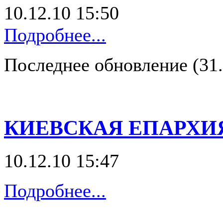
10.12.10 15:50
Подробнее...
Последнее обновление (31.
КИЕВСКАЯ ЕПАРХИ
10.12.10 15:47
Подробнее...