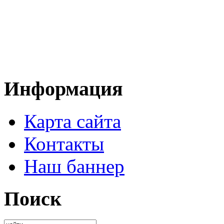
Информация
Карта сайта
Контакты
Наш баннер
Поиск