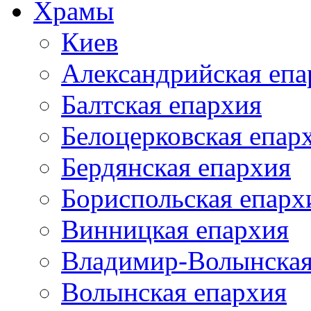
Храмы
Киев
Александрийская епа
Балтская епархия
Белоцерковская епар
Бердянская епархия
Бориспольская епарх
Винницкая епархия
Владимир-Волынская
Волынская епархия