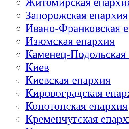
Житомирская епархи
Запорожская епархия
Ивано-Франковская 
Изюмская епархия
Каменец-Подольская
Киев
Киевская епархия
Кировоградская епар
Конотопская епархия
Кременчугская епарх