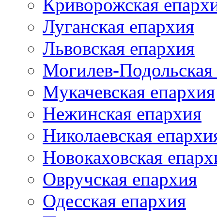
Криворожская епарх
Луганская епархия
Львовская епархия
Могилев-Подольская
Мукачевская епархия
Нежинская епархия
Николаевская епархи
Новокаховская епарх
Овручская епархия
Одесская епархия