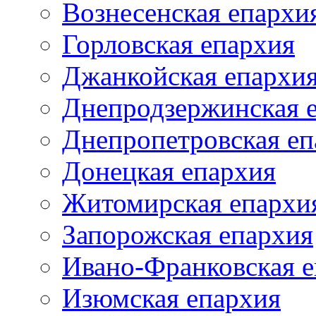
Вознесенская епархи
Горловская епархия
Джанкойская епархи
Днепродзержинская 
Днепропетровская еп
Донецкая епархия
Житомирская епархи
Запорожская епархия
Ивано-Франковская 
Изюмская епархия