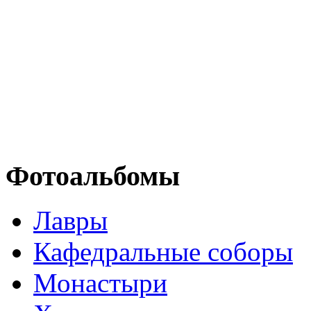
Фотоальбомы
Лавры
Кафедральные соборы
Монастыри