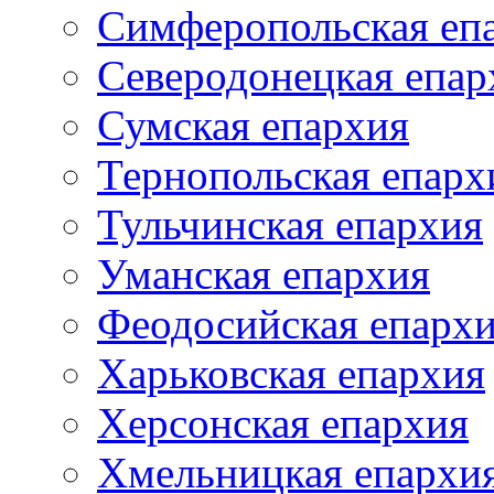
Симферопольская еп
Северодонецкая епар
Сумская епархия
Тернопольская епарх
Тульчинская епархия
Уманская епархия
Феодосийская епарх
Харьковская епархия
Херсонская епархия
Хмельницкая епархи