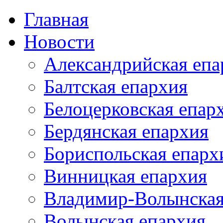
Главная
Новости
Александрийская епа
Балтская епархия
Белоцерковская епар
Бердянская епархия
Бориспольская епарх
Винницкая епархия
Владимир-Волынская
Волынская епархия