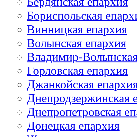
Бердянская епархия
Бориспольская епарх
Винницкая епархия
Волынская епархия
Владимир-Волынская
Горловская епархия
Джанкойская епархи
Днепродзержинская 
Днепропетровская еп
Донецкая епархия