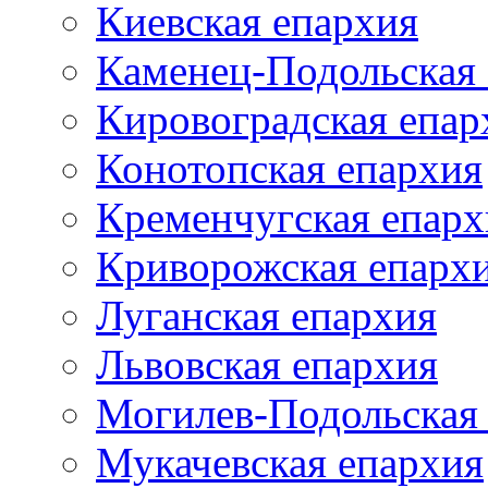
Киевская епархия
Каменец-Подольская
Кировоградская епар
Конотопская епархия
Кременчугская епарх
Криворожская епарх
Луганская епархия
Львовская епархия
Могилев-Подольская
Мукачевская епархия