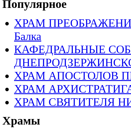
Популярное
ХРАМ ПРЕОБРАЖЕНИЯ 
Балка
КАФЕДРАЛЬНЫЕ СО
ДНЕПРОДЗЕРЖИНСК
ХРАМ АПОСТОЛОВ П
ХРАМ АРХИСТРАТИГ
ХРАМ СВЯТИТЕЛЯ Н
Храмы