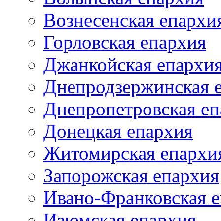
Вознесенская епархи
Горловская епархия
Джанкойская епархи
Днепродзержинская 
Днепропетровская еп
Донецкая епархия
Житомирская епархи
Запорожская епархия
Ивано-Франковская 
Изюмская епархия