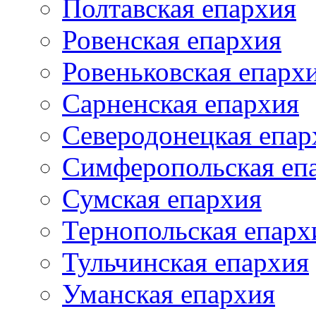
Полтавская епархия
Ровенская епархия
Ровеньковская епарх
Сарненская епархия
Северодонецкая епар
Симферопольская еп
Сумская епархия
Тернопольская епарх
Тульчинская епархия
Уманская епархия