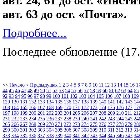
авт. 24, 61 до ост. «Инс
авт. 63 до ост. «Почта».
Подробнее...
Последнее обновление (17.
<<
Начало
<
Предыдущая
1
2
3
4
5
6
7
8
9
10
11
12
13
14
15
16
1
44
45
46
47
48
49
50
51
52
53
54
55
56
57
58
59
60
61
62
63
64
65
92
93
94
95
96
97
98
99
100
101
102
103
104
105
106
107
108
109
129
130
131
132
133
134
135
136
137
138
139
140
141
142
143
14
163
164
165
166
167
168
169
170
171
172
173
174
175
176
177
17
197
198
199
200
201
202
203
204
205
206
207
208
209
210
211
21
231
232
233
234
235
236
237
238
239
240
241
242
243
244
245
24
265
266
267
268
269
270
271
272
273
274
275
276
277
278
279
28
299
300
301
302
303
304
305
306
307
308
309
310
311
312
313
31
333
334
335
336
337
338
339
340
341
342
343
344
345
346
347
34