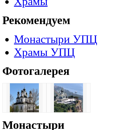
Храмы
Рекомендуем
Монастыри УПЦ
Храмы УПЦ
Фотогалерея
Монастыри