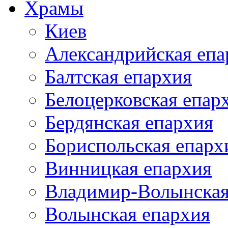
Храмы
Киев
Александрийская епа
Балтская епархия
Белоцерковская епар
Бердянская епархия
Бориспольская епарх
Винницкая епархия
Владимир-Волынская
Волынская епархия