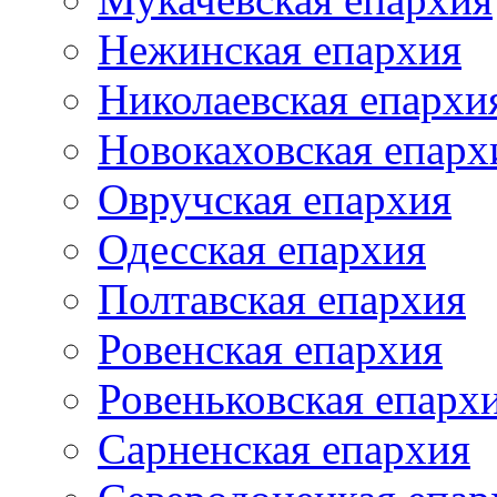
Нежинская епархия
Николаевская епархи
Новокаховская епарх
Овручская епархия
Одесская епархия
Полтавская епархия
Ровенская епархия
Ровеньковская епарх
Сарненская епархия