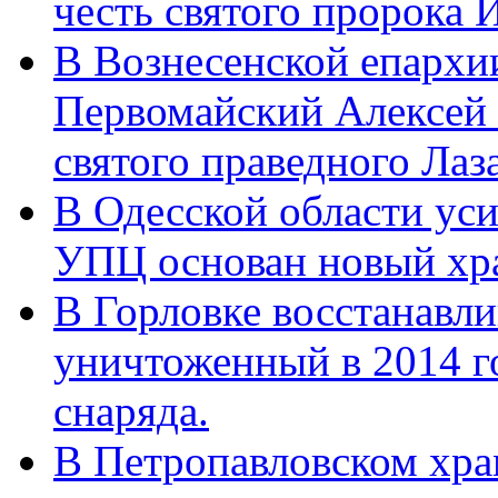
честь святого пророка 
В Вознесенской епархи
Первомайский Алексей 
святого праведного Лаз
В Одесской области ус
УПЦ основан новый хр
В Горловке восстанавл
уничтоженный в 2014 го
снаряда.
В Петропавловском хр