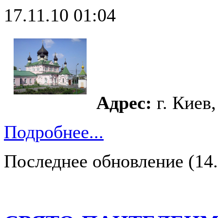
17.11.10 01:04
Адрес:
г. Киев
Подробнее...
Последнее обновление (14.