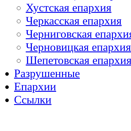
Хустская епархия
Черкасская епархия
Черниговская епархи
Черновицкая епархия
Шепетовская епархи
Разрушенные
Епархии
Ссылки