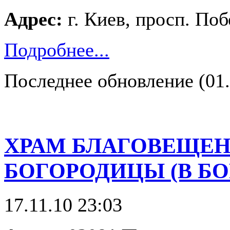
Адрес:
г. Киев, просп. Поб
Подробнее...
Последнее обновление (01.
ХРАМ БЛАГОВЕЩЕН
БОГОРОДИЦЫ (В Б
17.11.10 23:03