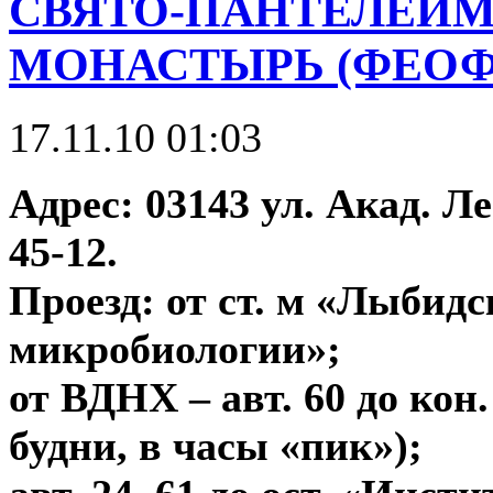
СВЯТО-ПАНТЕЛЕИ
МОНАСТЫРЬ (ФЕОФ
17.11.10 01:03
Адрес: 03143 ул. Акад. Леб
45-12.
Проезд: от ст. м «Лыбидск
микробиологии»;
от ВДНХ – авт. 60 до кон.
будни, в часы «пик»);