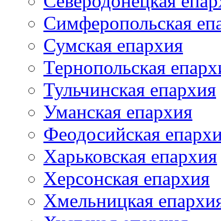
Северодонецкая епар
Симферопольская еп
Сумская епархия
Тернопольская епарх
Тульчинская епархия
Уманская епархия
Феодосийская епарх
Харьковская епархия
Херсонская епархия
Хмельницкая епархи