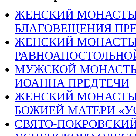
ЖЕНСКИЙ МОНАСТЫР
БЛАГОВЕЩЕНИЯ ПР
ЖЕНСКИЙ МОНАСТЫР
РАВНОАПОСТОЛЬНОЙ
МУЖСКОЙ МОНАСТЫР
ИОАННА ПРЕДТЕЧИ
ЖЕНСКИЙ МОНАСТЫР
БОЖИЕЙ МАТЕРИ «
СВЯТО-ПОКРОВСКИЙ