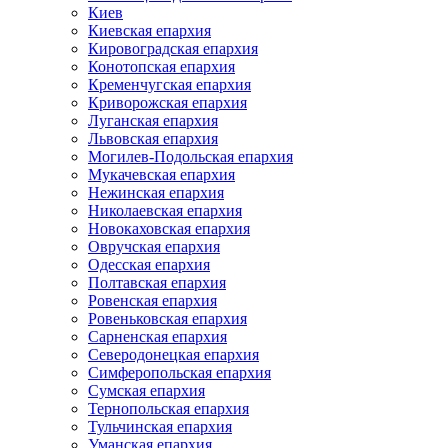
Киев
Киевская епархия
Кировоградская епархия
Конотопская епархия
Кременчугская епархия
Криворожская епархия
Луганская епархия
Львовская епархия
Могилев-Подольская епархия
Мукачевская епархия
Нежинская епархия
Николаевская епархия
Новокаховская епархия
Овручская епархия
Одесская епархия
Полтавская епархия
Ровенская епархия
Ровеньковская епархия
Сарненская епархия
Северодонецкая епархия
Симферопольская епархия
Сумская епархия
Тернопольская епархия
Тульчинская епархия
Уманская епархия