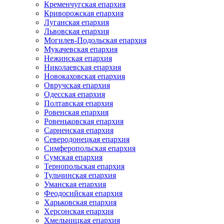
Кременчугская епархия
Криворожская епархия
Луганская епархия
Львовская епархия
Могилев-Подольская епархия
Мукачевская епархия
Нежинская епархия
Николаевская епархия
Новокаховская епархия
Овручская епархия
Одесская епархия
Полтавская епархия
Ровенская епархия
Ровеньковская епархия
Сарненская епархия
Северодонецкая епархия
Симферопольская епархия
Сумская епархия
Тернопольская епархия
Тульчинская епархия
Уманская епархия
Феодосийская епархия
Харьковская епархия
Херсонская епархия
Хмельницкая епархия