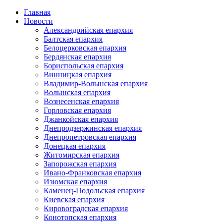
Главная
Новости
Александрийская епархия
Балтская епархия
Белоцерковская епархия
Бердянская епархия
Бориспольская епархия
Винницкая епархия
Владимир-Волынская епархия
Волынская епархия
Вознесенская епархия
Горловская епархия
Джанкойская епархия
Днепродзержинская епархия
Днепропетровская епархия
Донецкая епархия
Житомирская епархия
Запорожская епархия
Ивано-Франковская епархия
Изюмская епархия
Каменец-Подольская епархия
Киевская епархия
Кировоградская епархия
Конотопская епархия