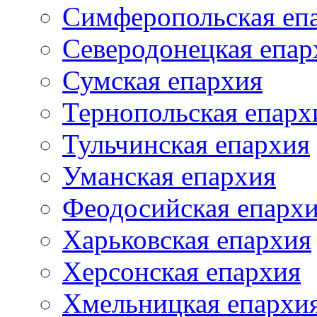
Симферопольская еп
Северодонецкая епар
Сумская епархия
Тернопольская епарх
Тульчинская епархия
Уманская епархия
Феодосийская епарх
Харьковская епархия
Херсонская епархия
Хмельницкая епархи