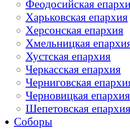
Феодосийская епарх
Харьковская епархия
Херсонская епархия
Хмельницкая епархи
Хустская епархия
Черкасская епархия
Черниговская епархи
Черновицкая епархия
Шепетовская епархи
Соборы