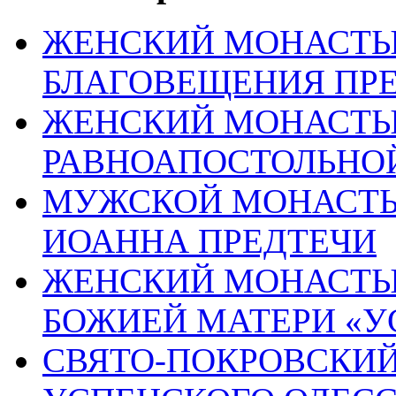
ЖЕНСКИЙ МОНАСТЫР
БЛАГОВЕЩЕНИЯ ПР
ЖЕНСКИЙ МОНАСТЫР
РАВНОАПОСТОЛЬНОЙ
МУЖСКОЙ МОНАСТЫР
ИОАННА ПРЕДТЕЧИ
ЖЕНСКИЙ МОНАСТЫР
БОЖИЕЙ МАТЕРИ «
СВЯТО-ПОКРОВСКИЙ