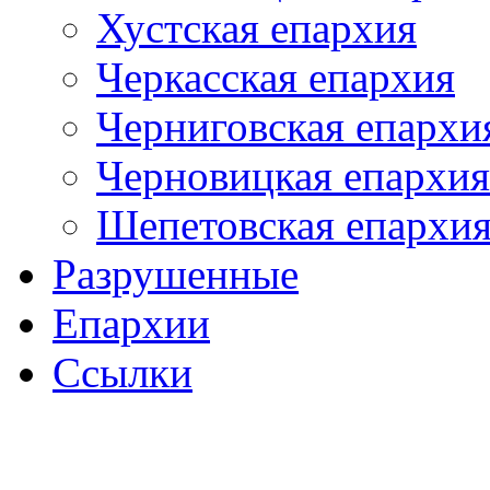
Хустская епархия
Черкасская епархия
Черниговская епархи
Черновицкая епархия
Шепетовская епархи
Разрушенные
Епархии
Ссылки