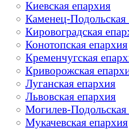
Киевская епархия
Каменец-Подольская
Кировоградская епар
Конотопская епархия
Кременчугская епарх
Криворожская епарх
Луганская епархия
Львовская епархия
Могилев-Подольская
Мукачевская епархия