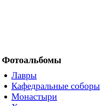
Фотоальбомы
Лавры
Кафедральные соборы
Монастыри