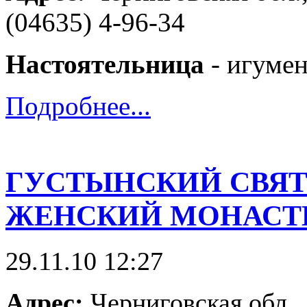
(04635) 4-96-34
Настоятельница
- игумен
Подробнее...
ГУСТЫНСКИЙ СВЯ
ЖЕНСКИЙ МОНАСТ
29.11.10 12:27
Адрес:
Черниговская обл.,