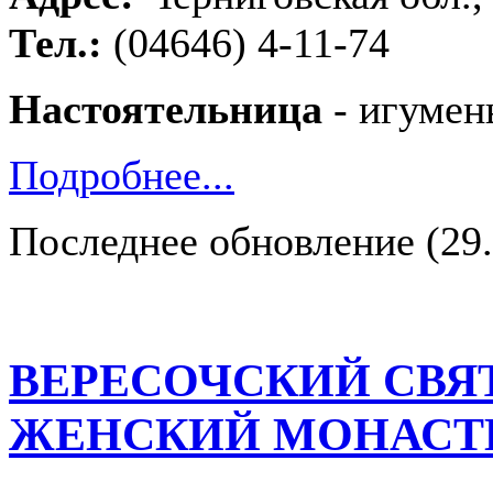
Тел.:
(04646) 4-11-74
Настоятельница
- игумен
Подробнее...
Последнее обновление (29.
ВЕРЕСОЧСКИЙ СВЯ
ЖЕНСКИЙ МОНАСТ