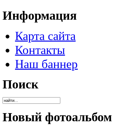
Информация
Карта сайта
Контакты
Наш баннер
Поиск
Новый фотоальбом