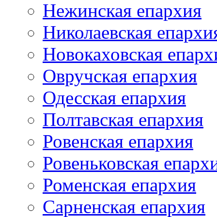
Нежинская епархия
Николаевская епархи
Новокаховская епарх
Овручская епархия
Одесская епархия
Полтавская епархия
Ровенская епархия
Ровеньковская епарх
Роменская епархия
Сарненская епархия