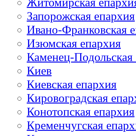
Житомирская епархи
Запорожская епархия
Ивано-Франковская 
Изюмская епархия
Каменец-Подольская
Киев
Киевская епархия
Кировоградская епар
Конотопская епархия
Кременчугская епарх