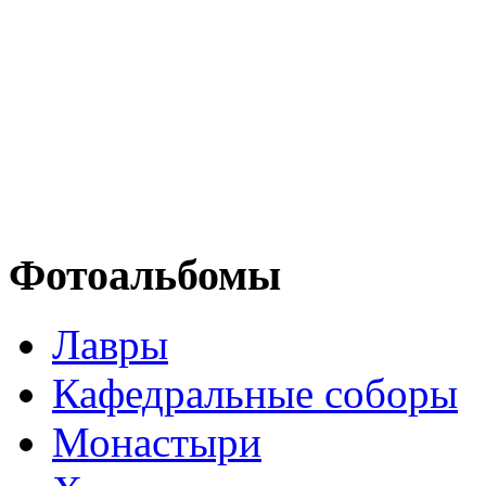
Фотоальбомы
Лавры
Кафедральные соборы
Монастыри