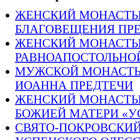
ЖЕНСКИЙ МОНАСТЫР
БЛАГОВЕЩЕНИЯ ПР
ЖЕНСКИЙ МОНАСТЫР
РАВНОАПОСТОЛЬНОЙ
МУЖСКОЙ МОНАСТЫР
ИОАННА ПРЕДТЕЧИ
ЖЕНСКИЙ МОНАСТЫР
БОЖИЕЙ МАТЕРИ «
СВЯТО-ПОКРОВСКИЙ