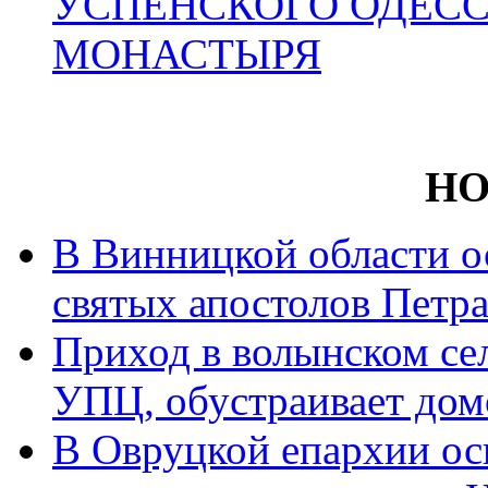
УСПЕНСКОГО ОДЕС
МОНАСТЫРЯ
НО
В Винницкой области о
святых апостолов Петра
Приход в волынском се
УПЦ, обустраивает дом
В Овруцкой епархии о