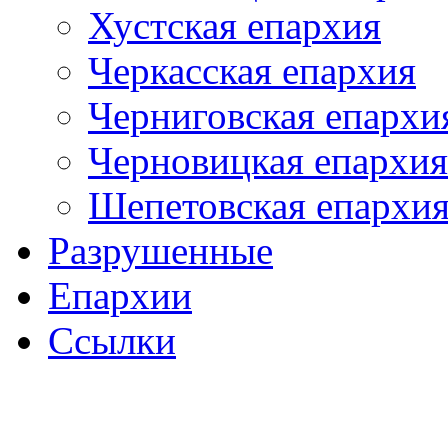
Хустская епархия
Черкасская епархия
Черниговская епархи
Черновицкая епархия
Шепетовская епархи
Разрушенные
Епархии
Ссылки