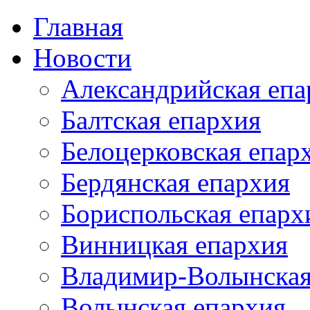
Главная
Новости
Александрийская епа
Балтская епархия
Белоцерковская епар
Бердянская епархия
Бориспольская епарх
Винницкая епархия
Владимир-Волынская
Волынская епархия