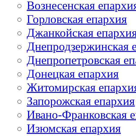
Вознесенская епархи
Горловская епархия
Джанкойская епархи
Днепродзержинская 
Днепропетровская еп
Донецкая епархия
Житомирская епархи
Запорожская епархия
Ивано-Франковская 
Изюмская епархия