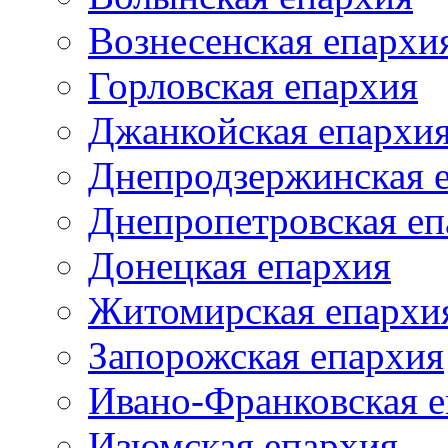
Вознесенская епархи
Горловская епархия
Джанкойская епархи
Днепродзержинская 
Днепропетровская еп
Донецкая епархия
Житомирская епархи
Запорожская епархия
Ивано-Франковская 
Изюмская епархия