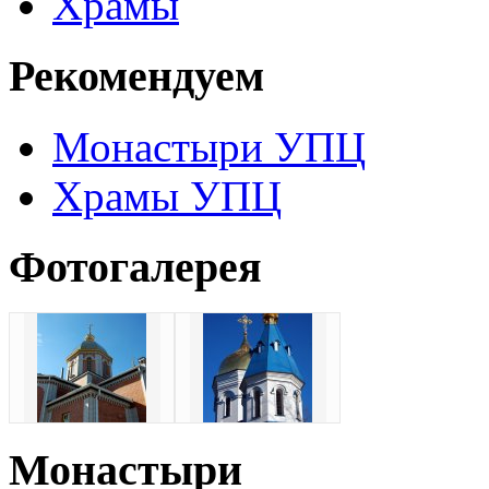
Храмы
Рекомендуем
Монастыри УПЦ
Храмы УПЦ
Фотогалерея
Монастыри