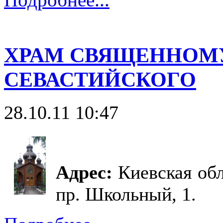
ХРАМ СВЯЩЕННОМ
СЕВАСТИЙСКОГО
28.10.11 10:47
Адрес:
Киевская обл
пр. Школьный, 1.