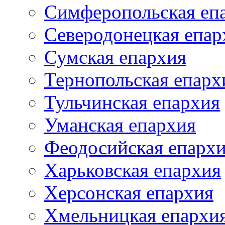
Симферопольская еп
Северодонецкая епар
Сумская епархия
Тернопольская епарх
Тульчинская епархия
Уманская епархия
Феодосийская епарх
Харьковская епархия
Херсонская епархия
Хмельницкая епархи