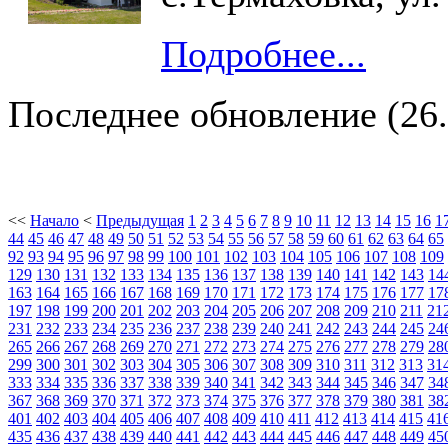
Подробнее...
Последнее обновление (26.
<<
Начало
<
Предыдущая
1
2
3
4
5
6
7
8
9
10
11
12
13
14
15
16
1
44
45
46
47
48
49
50
51
52
53
54
55
56
57
58
59
60
61
62
63
64
65
92
93
94
95
96
97
98
99
100
101
102
103
104
105
106
107
108
109
129
130
131
132
133
134
135
136
137
138
139
140
141
142
143
14
163
164
165
166
167
168
169
170
171
172
173
174
175
176
177
17
197
198
199
200
201
202
203
204
205
206
207
208
209
210
211
21
231
232
233
234
235
236
237
238
239
240
241
242
243
244
245
24
265
266
267
268
269
270
271
272
273
274
275
276
277
278
279
28
299
300
301
302
303
304
305
306
307
308
309
310
311
312
313
31
333
334
335
336
337
338
339
340
341
342
343
344
345
346
347
34
367
368
369
370
371
372
373
374
375
376
377
378
379
380
381
38
401
402
403
404
405
406
407
408
409
410
411
412
413
414
415
41
435
436
437
438
439
440
441
442
443
444
445
446
447
448
449
45